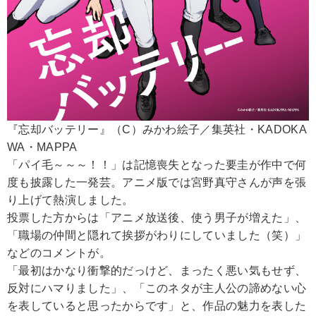
『忘却バッテリー』（C）みかわ絵子／集英社・KADOKA
WA・MAPPA
「パイ毛～～～！！」は記憶喪失となった要圭が作中で何
度も披露した一発芸。アニメ版では宮野真守さんが声を張
り上げて熱演しました。
投票した方からは「アニメ放送後、使う男子が増えた」、
「職場の仲間と隠れて挨拶がわりにしていました（笑）」
などのコメントが。
「最初はかなり衝撃的だっけど、まったく悪い気もせず、
反対にハマりました」、「このネタが主人公の諦めない心
を表していると思ったからです」と、作品の魅力を表した