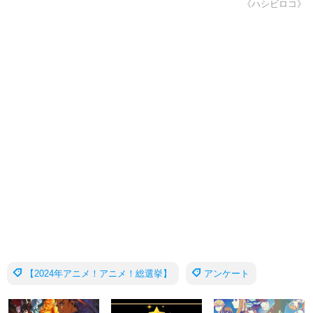
《ハシビロコ》
【2024年アニメ！アニメ！総選挙】
アンケート