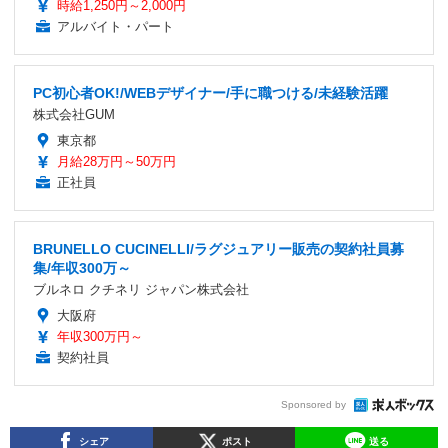
時給1,250円～2,000円
アルバイト・パート
PC初心者OK!/WEBデザイナー/手に職つける/未経験活躍
株式会社GUM
東京都
月給28万円～50万円
正社員
BRUNELLO CUCINELLI/ラグジュアリー販売の契約社員募
集/年収300万～
ブルネロ クチネリ ジャパン株式会社
大阪府
年収300万円～
契約社員
Sponsored by
シェア
ポスト
送る