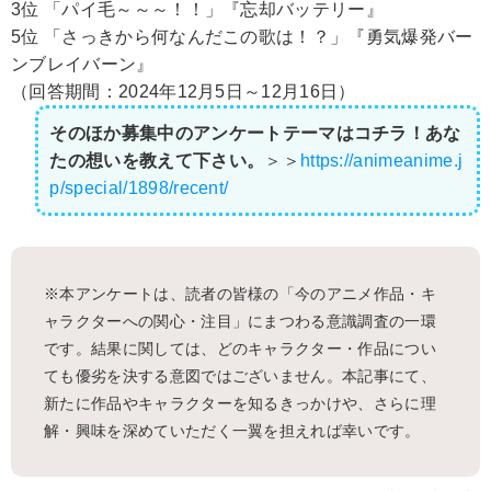
3位 「パイ毛～～～！！」『忘却バッテリー』
5位 「さっきから何なんだこの歌は！？」『勇気爆発バー
ンブレイバーン』
（回答期間：2024年12月5日～12月16日）
そのほか募集中のアンケートテーマはコチラ！あな
たの想いを教えて下さい。
＞＞
https://animeanime.j
p/special/1898/recent/
※本アンケートは、読者の皆様の「今のアニメ作品・キ
ャラクターへの関心・注目」にまつわる意識調査の一環
です。結果に関しては、どのキャラクター・作品につい
ても優劣を決する意図ではございません。本記事にて、
新たに作品やキャラクターを知るきっかけや、さらに理
解・興味を深めていただく一翼を担えれば幸いです。