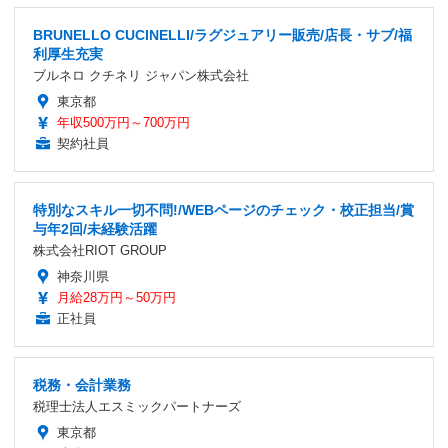
BRUNELLO CUCINELLI/ラグジュアリー販売/店長・サブ/福
利厚生充実
ブルネロ クチネリ ジャパン株式会社
東京都
年収500万円～700万円
契約社員
特別なスキル一切不問!/WEBページのチェック・校正担当/賞
与年2回/未経験活躍
株式会社RIOT GROUP
神奈川県
月給28万円～50万円
正社員
税務・会計業務
税理士法人エスミックパートナーズ
東京都