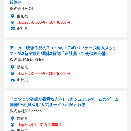
駿河台
株式会社RIOT
東京都
月給23万5,500円～35万8,800円
正社員
アニメ・映像作品のBlu・ray・DVDパッケージ封入スタッ
フ・第2新卒歓迎/週休2日制「正社員・社会保険完備」
株式会社Meta Sales
愛知県
月給26万3,000円～39万5,000円
正社員
「コツコツ確認が得意な方へ!」/カジュアルゲームのゲーム
開発/正社員採用/人気サービスに関われる
株式会社N-Horizon
愛知県
月給30万円～31万9,000円
正社員