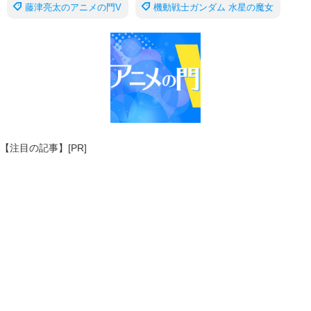
藤津亮太のアニメの門V
機動戦士ガンダム 水星の魔女
【注目の記事】[PR]