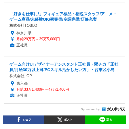
「好きを仕事に!」フィギュア検品・梱包スタッフ/アニメ・
ゲーム商品/未経験OK/寮完備/空調完備/研修充実
株式会社TOBLO
神奈川県
月給29万円～39万5,000円
正社員
ゲーム向けUIデザイナーアシスタント正社員・駅チカ「正社
員/月給30万以上可/PCスキル活かしたい方」・台東区小島
株式会社LOP
東京都
月給33万1,400円～47万1,400円
正社員
Sponsored by
シェア
ポスト
送る