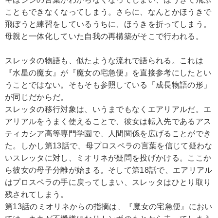
こともできなくなってしまう。さらに、なんとかほうきで
飛ぼうと練習をしているうちに、ほうきを折ってしまう。
母親と一体化していた自我の再構築がそこで行われる。
スレッタの物語も、似たような流れで語られる。これは
『水星の魔女』が『魔女の宅急便』を直接参考にしたとい
うことではない。そもそも参照している「成長物語の形」
が同じだからだ。
スレッタの移行対象は、いうまでもなくエアリアルだ。エ
アリアルをうまく使えることで、彼女は転入先であるアス
ティカシア高等専門学園で、人間関係を広げることができ
た。しかし第13話で、母プロスペラの言葉を信じて疑わな
いスレッタに対し、ミオリネが疑問を投げかける。ここか
ら彼女の母子分離が始まる。そして第18話で、エアリアル
はプロスペラの手に戻ってしまい、スレッタはひとり取り
残されてしまう。
第13話のミオリネからの指摘は、『魔女の宅急便』におい