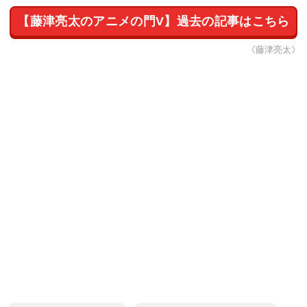
【藤津亮太のアニメの門V】過去の記事はこちら
《藤津亮太》