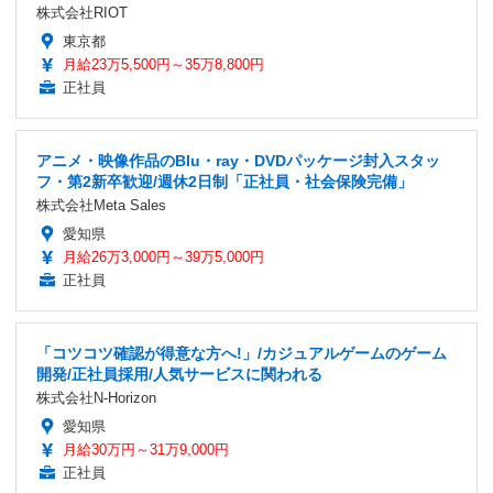
株式会社RIOT
東京都
月給23万5,500円～35万8,800円
正社員
アニメ・映像作品のBlu・ray・DVDパッケージ封入スタッ
フ・第2新卒歓迎/週休2日制「正社員・社会保険完備」
株式会社Meta Sales
愛知県
月給26万3,000円～39万5,000円
正社員
「コツコツ確認が得意な方へ!」/カジュアルゲームのゲーム
開発/正社員採用/人気サービスに関われる
株式会社N-Horizon
愛知県
月給30万円～31万9,000円
正社員