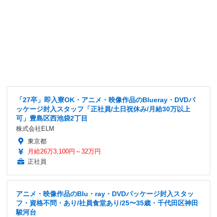
「27卒」即入寮OK・アニメ・映像作品のBlueray・DVDパ
ッケージ封入スタッフ「正社員/土日祝休み/月給30万以上
可」豊島区西池袋2丁目
株式会社ELM
東京都
月給26万3,100円～32万円
正社員
アニメ・映像作品のBlu・ray・DVDパッケージ封入スタッ
フ・資格不問・あり/社員食堂あり/25〜35歳・千代田区神田
駿河台