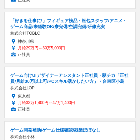
「好きを仕事に!」フィギュア検品・梱包スタッフ/アニメ・
ゲーム商品/未経験OK/寮完備/空調完備/研修充実
株式会社TOBLO
神奈川県
月給29万円～39万5,000円
正社員
ゲーム向けUIデザイナーアシスタント正社員・駅チカ「正社
員/月給30万以上可/PCスキル活かしたい方」・台東区小島
株式会社LOP
東京都
月給33万1,400円～47万1,400円
正社員
ゲーム開発補助/ゲーム仕様確認/残業ほぼなし
株式会社小林