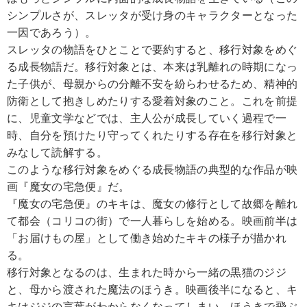
シンプルさが、スレッタが受け身のキャラクターとなった
一因であろう）。
スレッタの物語をひとことで要約すると、移行対象をめぐ
る成長物語だ。移行対象とは、本来は乳離れの時期になっ
た子供が、母親からの分離不安を紛らわせるため、精神的
防衛として抱きしめたりする愛着対象のこと。これを前提
に、児童文学などでは、主人公が成長していく過程で一
時、自分を預けたり守ってくれたりする存在を移行対象と
みなして読解する。
このような移行対象をめぐる成長物語の典型的な作品が映
画『魔女の宅急便』だ。
『魔女の宅急便』のキキは、魔女の修行として故郷を離れ
て都会（コリコの街）で一人暮らしを始める。映画前半は
「お届けもの屋」として働き始めたキキの様子が描かれ
る。
移行対象となるのは、生まれた時から一緒の黒猫のジジ
と、母から渡された魔法のほうき。映画後半になると、キ
キはジジの言葉がわからなくなってしまい、ほうきで飛ぶ