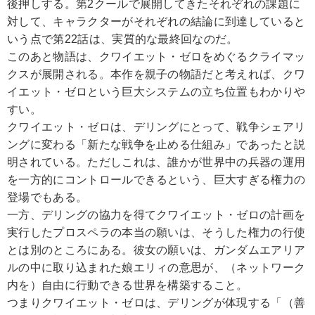
後押しする。第2クールで展開してきたそれぞれの課題に
対して、キャラクターがそれぞれの結論に到達していると
いう点で第22話は、実質的な最終回なのだ。
このあと物語は、クワイエット・ゼロをめぐるクライマッ
クスが展開される。本作を親子の物語だと考えれば、クワ
イエット・ゼロという巨大システムの立ち位置もわかりや
すい。
クワイエット・ゼロは、デリングにとって、戦争シェアリ
ングに変わる「新たな戦争を止める仕組み」であったと説
明されている。ただしこれは、誰かが世界中の兵器の運用
を一方的にコントロールできるという、巨大すぎる権力の
登場でもある。
一方、デリングの協力を得てクワイエット・ゼロの計画を
実行したプロスペラの本当の願いは、そうした権力の行使
とは別のところにある。彼女の願いは、ガンダムエアリア
ルの中に取り込まれた娘エリィの意思が、（ネットワーク
内を）自由に行動できる世界を構築すること。
つまりクワイエット・ゼロは、デリングが体現する「（善