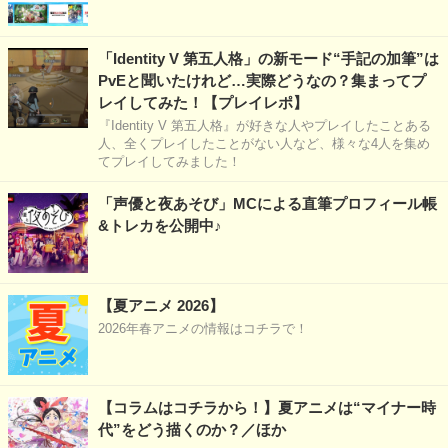
「Identity V 第五人格」の新モード“手記の加筆”は
PvEと聞いたけれど…実際どうなの？集まってプ
レイしてみた！【プレイレポ】
『Identity V 第五人格』が好きな人やプレイしたことある
人、全くプレイしたことがない人など、様々な4人を集め
てプレイしてみました！
「声優と夜あそび」MCによる直筆プロフィール帳
&トレカを公開中♪
【夏アニメ 2026】
2026年春アニメの情報はコチラで！
【コラムはコチラから！】夏アニメは“マイナー時
代”をどう描くのか？／ほか