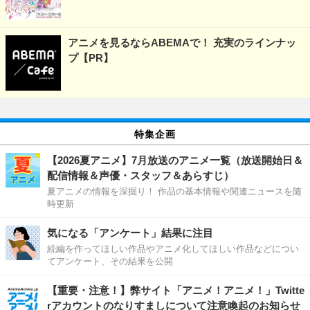
アニメを見るならABEMAで！ 充実のラインナッ
プ【PR】
特集企画
【2026夏アニメ】7月放送のアニメ一覧（放送開始日＆
配信情報＆声優・スタッフ＆あらすじ）
夏アニメの情報を深掘り！ 作品の基本情報や関連ニュースを随
時更新
気になる「アンケート」結果に注目
続編を作ってほしい作品やアニメ化してほしい作品などについ
てアンケート、その結果を公開
【重要・注意！】弊サイト「アニメ！アニメ！」Twitte
rアカウントのなりすましについて注意喚起のお知らせ