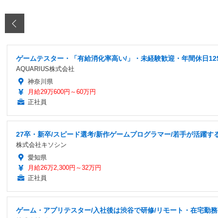
‹
ゲームテスター・「有給消化率高い/」・未経験歓迎・年間休日12
AQUARIUS株式会社
神奈川県
月給29万600円～60万円
正社員
27卒・新卒/スピード選考/新作ゲームプログラマー/若手が活躍す
株式会社キソシン
愛知県
月給26万2,300円～32万円
正社員
ゲーム・アプリテスター/入社後は渋谷で研修/リモート・在宅勤務7