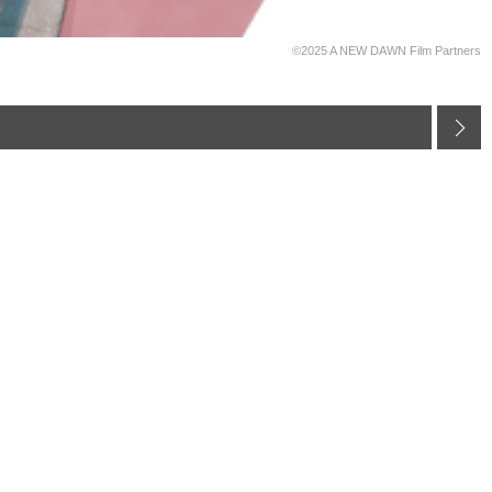
©2025 A NEW DAWN Film Partners