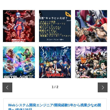
‹
1
/
2
Webシステム開発エンジニア/開発経験1年から残業少なめ開
発へ/年休125日