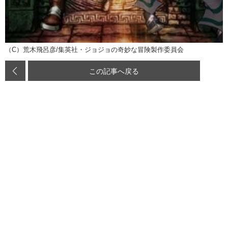
（C）荒木飛呂彦/集英社・ジョジョの奇妙な冒険製作委員会
この記事へ戻る