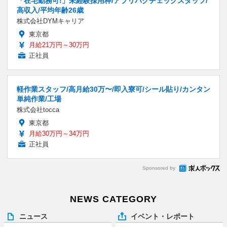
「在宅勤務可!」未経験採用枠/アプリバグチェックスタッフ/
高収入/平均年齢26歳
株式会社DYMキャリア
東京都
月給21万円～30万円
正社員
軽作業スタッフ/高月給30万〜/即入寮可/シール貼り/カンタン
単純作業/工場
株式会社tocca
東京都
月給30万円～34万円
正社員
Sponsored by
NEWS CATEGORY
ニュース
イベント・レポート