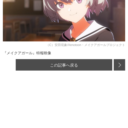
（C）安田現象/Xenotoon・メイクアガールプロジェクト
『メイクアガール』特報映像
この記事へ戻る