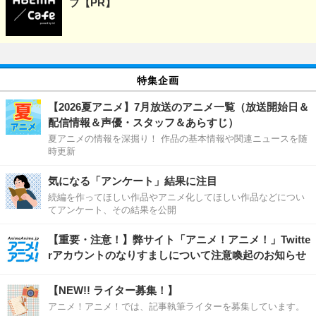
プ【PR】
特集企画
【2026夏アニメ】7月放送のアニメ一覧（放送開始日＆
配信情報＆声優・スタッフ＆あらすじ）
夏アニメの情報を深掘り！ 作品の基本情報や関連ニュースを随
時更新
気になる「アンケート」結果に注目
続編を作ってほしい作品やアニメ化してほしい作品などについ
てアンケート、その結果を公開
【重要・注意！】弊サイト「アニメ！アニメ！」Twitte
rアカウントのなりすましについて注意喚起のお知らせ
【NEW!! ライター募集！】
アニメ！アニメ！では、記事執筆ライターを募集しています。