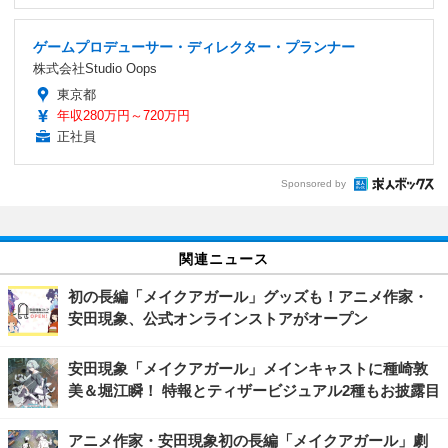
ゲームプロデューサー・ディレクター・プランナー
株式会社Studio Oops
東京都
年収280万円～720万円
正社員
Sponsored by
関連ニュース
初の長編「メイクアガール」グッズも！アニメ作家・
安田現象、公式オンラインストアがオープン
安田現象「メイクアガール」メインキャストに種崎敦
美＆堀江瞬！ 特報とティザービジュアル2種もお披露目
アニメ作家・安田現象初の長編「メイクアガール」劇