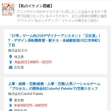
【私のイケメン図鑑】
アニメやマンガのキャラクターに恋したことはありますか？世
間で話題になっているキャラクター、または筆者の独断と偏見
で“イケメン”をピックアップ！ イケメンの魅力をご紹介♪
「27卒」ゲーム向けUIデザイナーアシスタント「正社員」I
T・デザイン系転職希望・駅チカ・未経験歓迎/川口市幸町1
丁目
株式会社大斗
埼玉県
月給26万3,900円～32万円
正社員
人事・総務・労務/総務・人事・労務/人気ソーシャルゲーム
「プロセカ」の開発会社Colorful Paletteで/労務スタッフ
株式会社Colorful Palette
東京都
年収450万円～600万円
契約社員