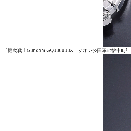
「機動戦士Gundam GQuuuuuuX ジオン公国軍の懐中時