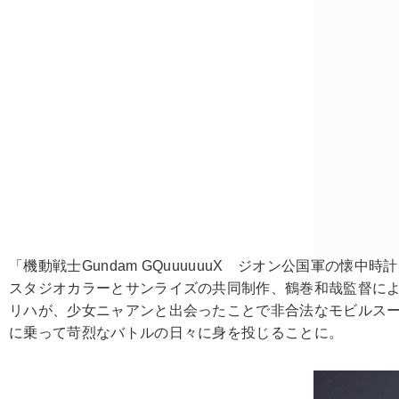
「機動戦士Gundam GQuuuuuuX ジオン公国軍の懐中時
スタジオカラーとサンライズの共同制作、鶴巻和哉監督による
リハが、少女ニャアンと出会ったことで非合法なモビルスー
に乗って苛烈なバトルの日々に身を投じることに。