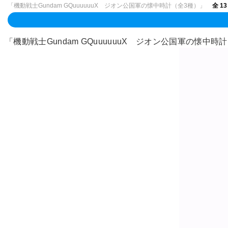
「機動戦士Gundam GQuuuuuuX ジオン公国軍の懐中時計（全3種）」
全 13
「機動戦士Gundam GQuuuuuuX ジオン公国軍の懐中