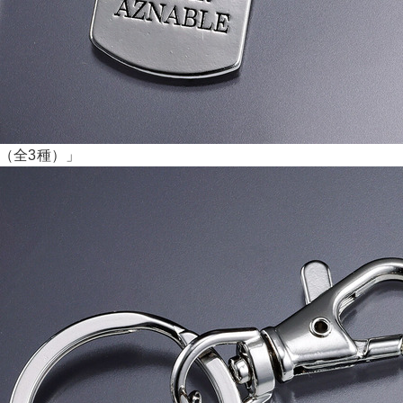
計（全3種）」