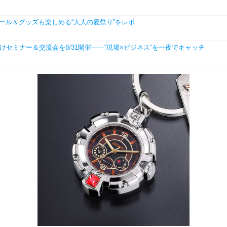
ビール＆グッズも楽しめる“大人の夏祭り”をレポ
学生向けセミナー＆交流会を8/31開催――“現場×ビジネス”を一夜でキャッチ