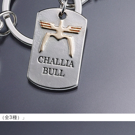
計（全3種）」