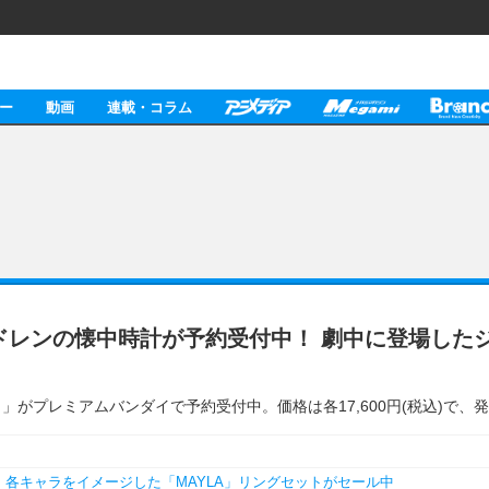
ー
動画
連載・コラム
ドレンの懐中時計が予約受付中！ 劇中に登場した
種）」がプレミアムバンダイで予約受付中。価格は各17,600円(税込)で、
♪ 各キャラをイメージした「MAYLA」リングセットがセール中