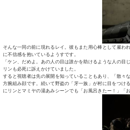
そんな一同の前に現れるレイ。彼もまた用心棒として雇わ
に不信感を抱いているようすです。
「ケン、だめよ。あの人の目は誰かを助けるような人の目
リンも必死に訴えかけていました。
すると視聴者は先の展開を知っていることもあり、「散々
方腕組み顔です。続いて野盗の「牙一族」が村に目をつける
にリンとマミヤの湯あみシーンでも「お風呂きたー！」「