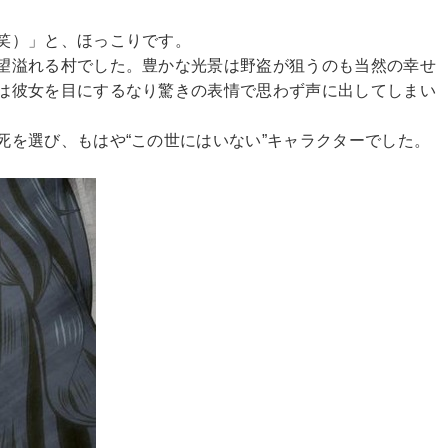
笑）」と、ほっこりです。
望溢れる村でした。豊かな光景は野盗が狙うのも当然の幸せ
は彼女を目にするなり驚きの表情で思わず声に出してしまい
を選び、もはや“この世にはいない”キャラクターでした。