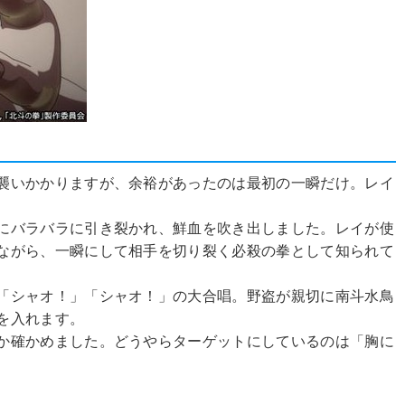
襲いかかりますが、余裕があったのは最初の一瞬だけ。レイ
にバラバラに引き裂かれ、鮮血を吹き出しました。レイが使
ながら、一瞬にして相手を切り裂く必殺の拳として知られて
「シャオ！」「シャオ！」の大合唱。野盗が親切に南斗水鳥
を入れます。
か確かめました。どうやらターゲットにしているのは「胸に