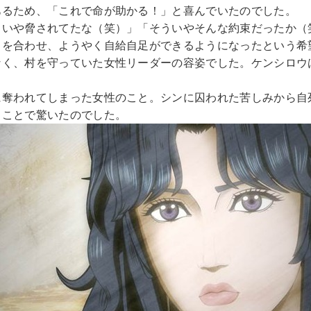
あるため、「これで命が助かる！」と喜んでいたのでした。
ういや脅されてたな（笑）」「そういやそんな約束だったか（
力を合わせ、ようやく自給自足ができるようになったという希
なく、村を守っていた女性リーダーの容姿でした。ケンシロウ
奪われてしまった女性のこと。シンに囚われた苦しみから自死
うことで驚いたのでした。