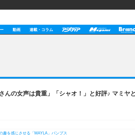
ー
動画
連載・コラム
一さんの女声は貴重」「シャオ！」と好評♪ マミ
趣を感じさせる「MAYLA」パンプス