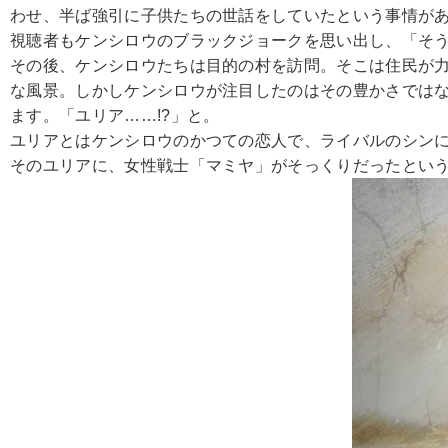
わせ、半ば強引に子供たちの世話をしていたという事情が
視聴者もケンシロウのブラックジョークを思い出し、「そ
その後、ケンシロウたちは目的の村を訪問。そこは住民が
な風景。しかしケンシロウが注目したのはその豊かさでは
ます。「ユリア……!?」と。
ユリアとはケンシロウのかつての恋人で、ライバルのシンに
そのユリアに、女性戦士「マミヤ」がそっくりだったとい