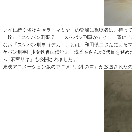
レイに続く名物キャラ「マミヤ」の登場に視聴者は、待っ
ー!?」「スケバン刑事!?」「スケバン刑事か」と、一斉に
なお『スケバン刑事（デカ）』とは、和田慎二さんによるマ
ケバン刑事II 少女鉄仮面伝説』、浅香唯さんが3代目を務め
ム=麻宮サキ』も公開されました。
東映アニメーション版のアニメ『北斗の拳』が放送されたの