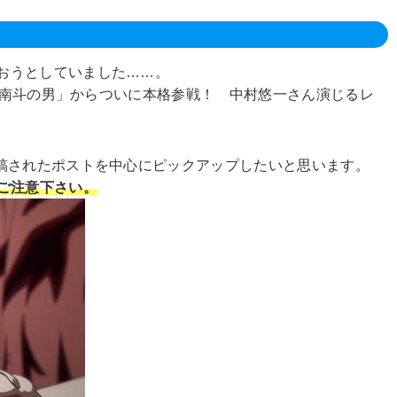
おうとしていました……。
話「南斗の男」からついに本格参戦！ 中村悠一さん演じるレ
稿されたポストを中心にピックアップしたいと思います。
ご注意下さい。