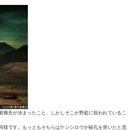
避難先が決まったこと、しかしそこが野盗に狙われているこ
同様です。もっともそちらはケンシロウが秘孔を突いたと思