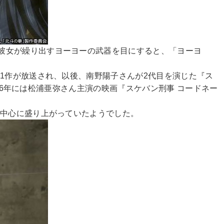
彼女が繰り出すヨーヨーの武器を目にすると、「ヨーヨ
1作が放送され、以後、南野陽子さんが2代目を演じた『ス
006年には松浦亜弥さん主演の映画『スケバン刑事 コードネー
を中心に盛り上がっていたようでした。