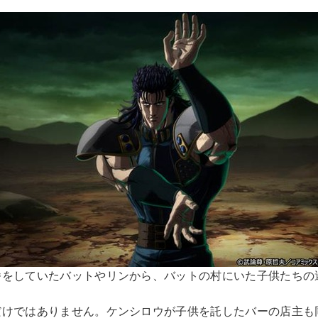
番をしていたバットやリンから、バットの村にいた子供たちの
だけではありません。ケンシロウが子供を託したバーの店主も