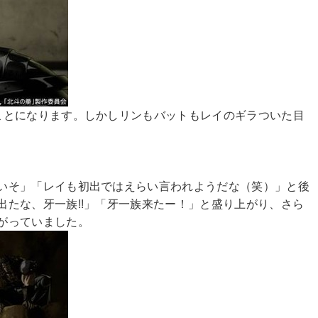
ことになります。しかしリンもバットもレイのギラついた目
いそ」「レイも初出ではえらい言われようだな（笑）」と後
たな、牙一族!!」「牙一族来たー！」と盛り上がり、さら
がっていました。