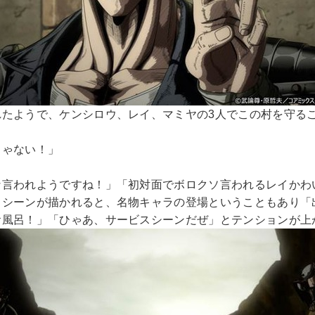
れたようで、ケンシロウ、レイ、マミヤの3人でこの村を守る
じゃない！」
な言われようですね！」「初対面でボロクソ言われるレイかわ
シーンが描かれると、名物キャラの登場ということもあり「出
お風呂！」「ひゃあ、サービスシーンだぜ」とテンションが上