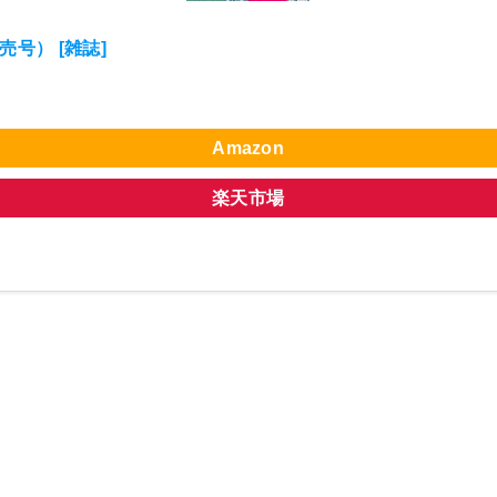
売号） [雑誌]
Amazon
楽天市場