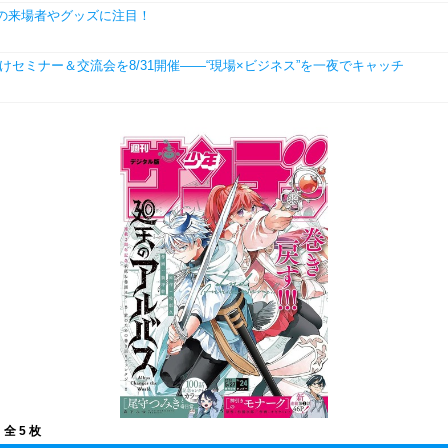
の来場者やグッズに注目！
学生向けセミナー＆交流会を8/31開催――“現場×ビジネス”を一夜でキャッチ
全 5 枚