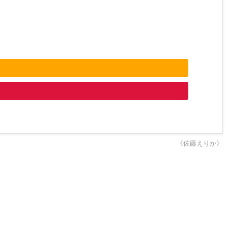
《佐藤えりか》