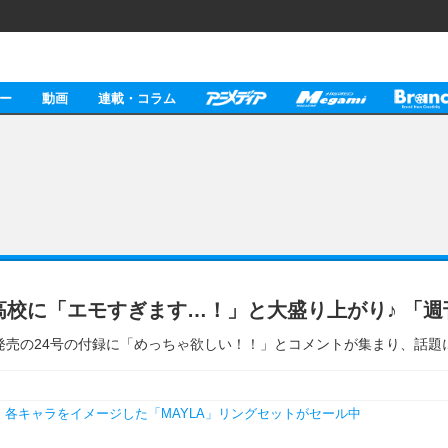
ー
動画
連載・コラム
高校に「エモすぎます…！」と大盛り上がり♪ 「
発売の24号の付録に「めっちゃ欲しい！！」とコメントが集まり、話題
♪ 各キャラをイメージした「MAYLA」リングセットがセール中