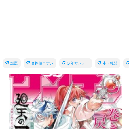
話題
名探偵コナン
少年サンデー
本・雑誌