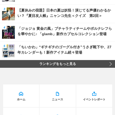
【夏休みの宿題】日本の夏は妖怪！演じてる声優わかるか
い？『夏目友人帳』ニャンコ先生＜クイズ 第2回＞
「ジョジョ 黄金の風」ブチャラティチームやポルナレフら
を華やかに♪ 「glamb」新作カプセルコレクション登場
「ちいかわ」“ギチギチのゴーグル付き”うさぎ靴下や、27
年カレンダーも！新作アイテム続々登場
ランキングをもっと見る
ホーム
ニュース
イベントレポート