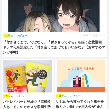
コラム・レビュー
2026.7.17(金) 12:05
『付き合うまで』ではなく、『付き合ってから』を描く恋愛漫画
ドラマ化も決定した「付き合ってあげてもいいかな」【おすすめマ
ンガ手帖】
コラム・レビュー
コラム・レビュー
いじめから救ってくれた相手を
パトレイバーも登場!?『究極超
殴りたい!陰キャ主人公が“歪ん
人あ～る』のカオスな学園生活