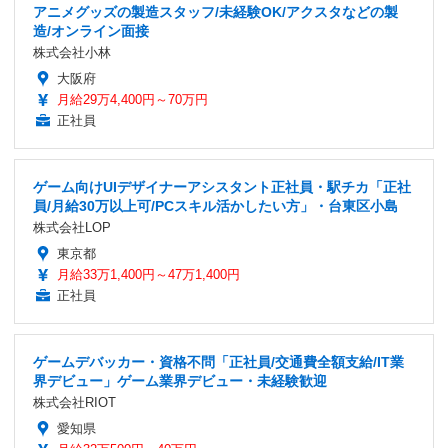
アニメグッズの製造スタッフ/未経験OK/アクスタなどの製
造/オンライン面接
株式会社小林
大阪府
月給29万4,400円～70万円
正社員
ゲーム向けUIデザイナーアシスタント正社員・駅チカ「正社
員/月給30万以上可/PCスキル活かしたい方」・台東区小島
株式会社LOP
東京都
月給33万1,400円～47万1,400円
正社員
ゲームデバッカー・資格不問「正社員/交通費全額支給/IT業
界デビュー」ゲーム業界デビュー・未経験歓迎
株式会社RIOT
愛知県