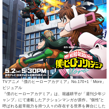
TVアニメ『僕のヒーローアカデミア』No.170+1「More」
ビジュアル
『僕のヒーローアカデミア』は、堀越耕平が「週刊少年ジ
ャンプ」にて連載したアクションマンガが原作。“個性”と
呼ばれる超常能力を持つ人々の存在する世界を舞台にした