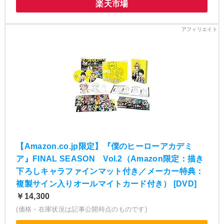
楽天市場
【Amazon.co.jp限定】『僕のヒーローアカデミ
ア』FINAL SEASON Vol.2（Amazon限定：描き
下ろしキャラファインマット付き／メーカー特典：
複製サイン入りオールマイトカード付き） [DVD]
￥14,300
(価格・在庫状況は記事公開時点のものです)