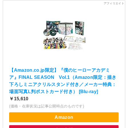
【Amazon.co.jp限定】『僕のヒーローアカデミ
ア』FINAL SEASON Vol.1（Amazon限定：描き
下ろしミニアクリルスタンド付き／メーカー特典：
場面写真L判ポストカード付き） [Blu-ray]
￥15,610
(価格・在庫状況は記事公開時点のものです)
Amazon