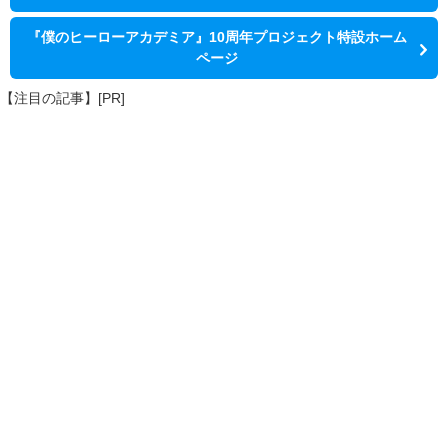
『僕のヒーローアカデミア』10周年プロジェクト特設ホーム
ページ
【注目の記事】[PR]