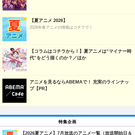
【夏アニメ 2026】
2026年春アニメの情報はコチラで！
【コラムはコチラから！】夏アニメは“マイナー時
代”をどう描くのか？／ほか
アニメを見るならABEMAで！ 充実のラインナッ
プ【PR】
特集企画
【2026夏アニメ】7月放送のアニメ一覧（放送開始日＆