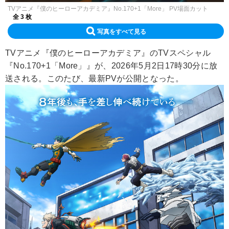
TVアニメ『僕のヒーローアカデミア』No.170+1「More」 PV場面カット
全 3 枚
写真をすべて見る
TVアニメ『僕のヒーローアカデミア』のTVスペシャル
『No.170+1「More」』が、2026年5月2日17時30分に放
送される。このたび、最新PVが公開となった。