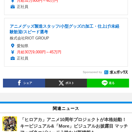
月給32万500円～40万円
正社員
アニメグッズ製造スタッフ/小型グッズの加工・仕上げ/未経
験歓迎/スピード選考
株式会社RIOT GROUP
愛知県
月給30万9,000円～45万円
正社員
Sponsored by
シェア
ポスト
送る
関連ニュース
「ヒロアカ」アニメ10周年プロジェクトが本格始動！
キービジュアル&「More」ビジュアルお披露目 マッチ