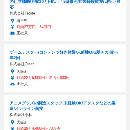
の組立補助/月収30万円以上可/研修充実/未経験歓迎/日払い対
応
株式会社Tetote
埼玉県
月給27万円～34万円
正社員
ゲームテスター/コンテンツ好き歓迎/未経験OK/駅チカ/賞与
年2回
株式会社Creer
大阪府
月給22万5,000円～31万5,600円
正社員
アニメグッズの製造スタッフ/未経験OK/アクスタなどの製
造/オンライン面接
株式会社小林
大阪府
月給29万4,400円～70万円