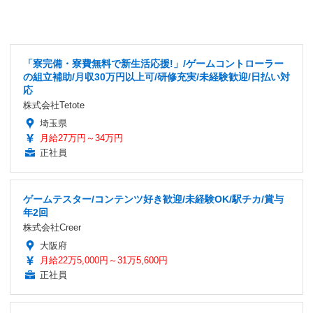
「寮完備・寮費無料で新生活応援!」/ゲームコントローラー
の組立補助/月収30万円以上可/研修充実/未経験歓迎/日払い対
応
株式会社Tetote
埼玉県
月給27万円～34万円
正社員
ゲームテスター/コンテンツ好き歓迎/未経験OK/駅チカ/賞与
年2回
株式会社Creer
大阪府
月給22万5,000円～31万5,600円
正社員