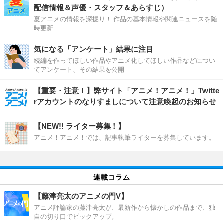
配信情報＆声優・スタッフ＆あらすじ）
夏アニメの情報を深掘り！ 作品の基本情報や関連ニュースを随
時更新
気になる「アンケート」結果に注目
続編を作ってほしい作品やアニメ化してほしい作品などについ
てアンケート、その結果を公開
【重要・注意！】弊サイト「アニメ！アニメ！」Twitte
rアカウントのなりすましについて注意喚起のお知らせ
【NEW!! ライター募集！】
アニメ！アニメ！では、記事執筆ライターを募集しています。
連載コラム
【藤津亮太のアニメの門V】
アニメ評論家の藤津亮太が、最新作から懐かしの作品まで、独
自の切り口でピックアップ。