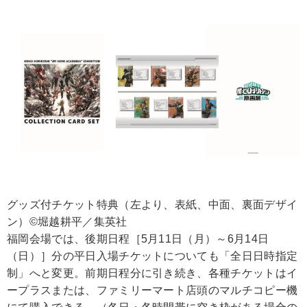
グッズ付チケット特典（左より、表紙、中面、裏面デザイ
ン）©堀越耕平／集英社
福岡会場では、後期日程［5月11日（月）～6月14日
（日）］分の平日入場チケットについても「全日日時指定
制」へと変更。前期日程分に引き続き、各種チケットはイ
ープラスまたは、ファミリーマート店頭のマルチコピー機