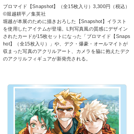
ブロマイド【Snapshot】（全15枚入り）3,300円（税込）
©堀越耕平／集英社
堀越が本展のために描きおろした【Snapshot】イラスト
を使用したアイテムが登場。L判写真風の質感にデザイン
されたカードが15枚セットになった「ブロマイド【Snaps
hot】（全15枚入り）」や、デク・爆豪・オールマイトが
収まった写真のアクリルアート、カメラを脇に抱えたデク
のアクリルフィギュアが新発売される。