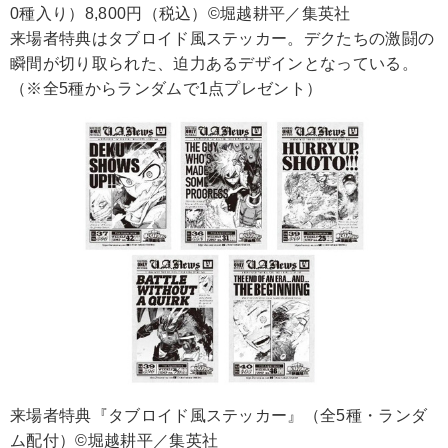
0種入り）8,800円（税込）©堀越耕平／集英社
来場者特典はタブロイド風ステッカー。デクたちの激闘の
瞬間が切り取られた、迫力あるデザインとなっている。
（※全5種からランダムで1点プレゼント）
来場者特典『タブロイド風ステッカー』（全5種・ランダ
ム配付）©堀越耕平／集英社