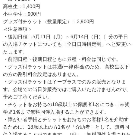
高校生：1,400円
小中学生：900円
グッズ付チケット（数量限定）：3,900円
＜注意事項＞
・後期日程［5月11日（月）～6月14日（日）］分の平日
の入場チケットについても「全日日時指定制」へと変更い
たします。
・前期日程・後期日程ともに券種・料金は同じです。
・グッズ付チケットは共通(一律)料金のため、高校生以下
の方の割引料金設定はありません。
・グッズ付チケットはイープラスでのみの販売となりま
す。会場での当日券販売ではご購入いただけませんので、
予めご了承ください。
・チケットをお持ちの18歳以上の保護者1名につき、未就
学児1名まで無料同伴入場することができます。
・障がい者手帳とチケットをお持ちのお客様1名を介助す
るために、18歳以上の方1名が「介助者」として、無料同
伴入場することができます。（但し、無料同伴入場された