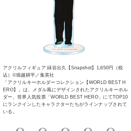
アクリルフィギュア 緑谷出久【Snapshot】1,650円（税
込）©堀越耕平／集英社
「アクリルキーホルダーコレクション【WORLD BEST H
ERO】」は、メダル風にデザインされたアクリルキーホル
ダー。世界人気投票「WORLD BEST HERO」にてTOP10
にランクインしたキャラクターたちがラインナップされて
いる。