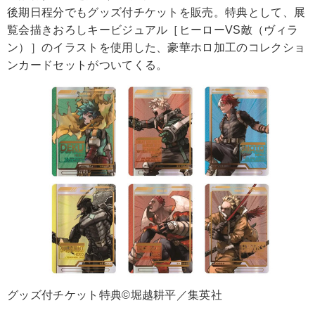
後期日程分でもグッズ付チケットを販売。特典として、展
覧会描きおろしキービジュアル［ヒーローVS敵（ヴィラ
ン）］のイラストを使用した、豪華ホロ加工のコレクショ
ンカードセットがついてくる。
グッズ付チケット特典©堀越耕平／集英社