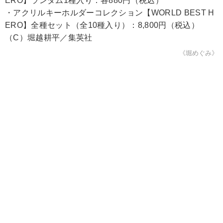
ERO】ランダム1種入り：各880円（税込）
・アクリルキーホルダーコレクション【WORLD BEST H
ERO】全種セット（全10種入り）：8,800円（税込）
（C）堀越耕平／集英社
《堀めぐみ》