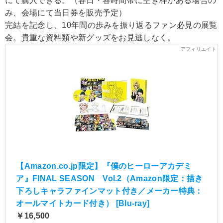
にて購入できる。（各日・各時間帯に空き枠がある場合の
み、会場にて当日券を販売予定）
完結を記念し、10年間の歩みを振り返るファン必見の展覧
会。貴重な資料類や新グッズをお見逃しなく。
【Amazon.co.jp限定】『僕のヒーローアカデミ
ア』FINAL SEASON Vol.2（Amazon限定：描き
下ろしキャラファインマット付き／メーカー特典：
オールマイトカード付き） [Blu-ray]
￥16,500