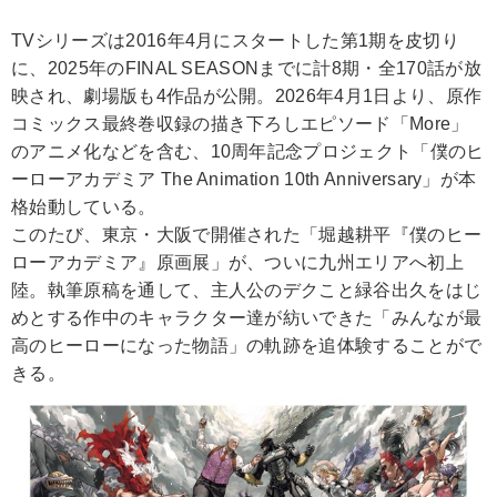
TVシリーズは2016年4月にスタートした第1期を皮切り
に、2025年のFINAL SEASONまでに計8期・全170話が放
映され、劇場版も4作品が公開。2026年4月1日より、原作
コミックス最終巻収録の描き下ろしエピソード「More」
のアニメ化などを含む、10周年記念プロジェクト「僕のヒ
ーローアカデミア The Animation 10th Anniversary」が本
格始動している。
このたび、東京・大阪で開催された「堀越耕平『僕のヒー
ローアカデミア』原画展」が、ついに九州エリアへ初上
陸。執筆原稿を通して、主人公のデクこと緑谷出久をはじ
めとする作中のキャラクター達が紡いできた「みんなが最
高のヒーローになった物語」の軌跡を追体験することがで
きる。