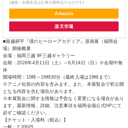
(価格・在庫状況は記事公開時点のものです)
Amazon
楽天市場
■堀越耕平『僕のヒーローアカデミア』原画展（福岡会
場）開催概要
会場：福岡三越 9F三越ギャラリー
会期：2026年4月11日（土）～6月14日（日）※会期中無
休
開場時間：10時～19時30分（最終入場は19時まで）
※アニメ化前の内容を含みます。また、本展覧会で初公開
となる内容を含む場合があります。
※本展覧会に関する情報は予告なく変更になる場合があり
ます。最新情報、詳細、注意事項を福岡会場公式HPにて
必ずご確認ください。
【チケット・入場料（税込）】
一般：2,200円