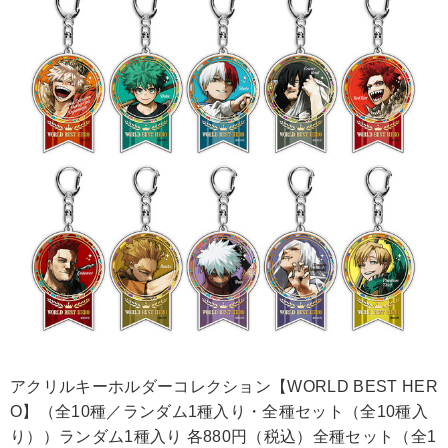
アクリルキーホルダーコレクション【WORLD BEST HER
O】（全10種／ランダム1種入り・全種セット（全10種入
り））ランダム1種入り 各880円（税込）全種セット（全1