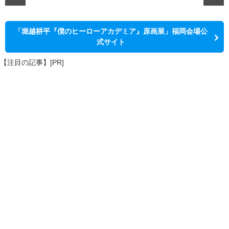
「堀越耕平『僕のヒーローアカデミア』原画展」福岡会場公
式サイト
【注目の記事】[PR]