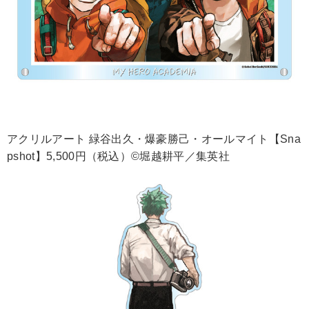
アクリルアート 緑谷出久・爆豪勝己・オールマイト【Sna
pshot】5,500円（税込）©堀越耕平／集英社