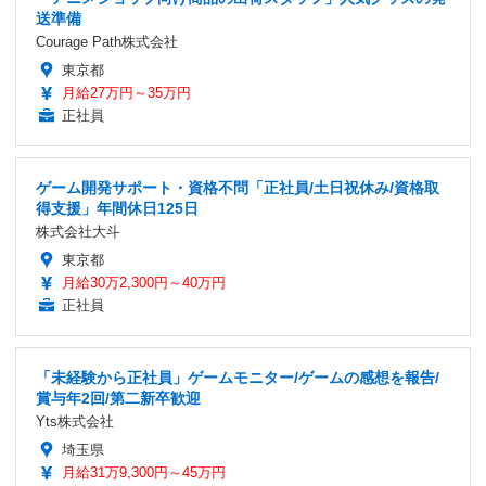
送準備
Courage Path株式会社
東京都
月給27万円～35万円
正社員
ゲーム開発サポート・資格不問「正社員/土日祝休み/資格取
得支援」年間休日125日
株式会社大斗
東京都
月給30万2,300円～40万円
正社員
「未経験から正社員」ゲームモニター/ゲームの感想を報告/
賞与年2回/第二新卒歓迎
Yts株式会社
埼玉県
月給31万9,300円～45万円