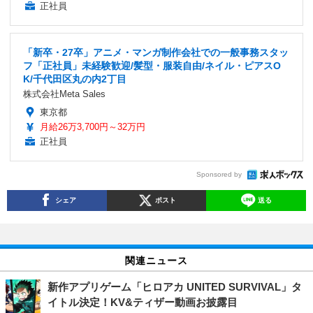
正社員
「新卒・27卒」アニメ・マンガ制作会社での一般事務スタッ
フ「正社員」未経験歓迎/髪型・服装自由/ネイル・ピアスO
K/千代田区丸の内2丁目
株式会社Meta Sales
東京都
月給26万3,700円～32万円
正社員
Sponsored by
シェア
ポスト
送る
関連ニュース
新作アプリゲーム「ヒロアカ UNITED SURVIVAL」タ
イトル決定！KV&ティザー動画お披露目