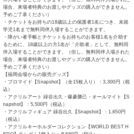
場合、来場者特典のお渡しやグッズの購入ができません。
予めご了承ください）
・チケットをお持ちの18歳以上の保護者1名につき、未就
学児1名まで無料同伴入場することができます。
・障がい者手帳とチケットをお持ちのお客様1名を介助す
るために、18歳以上の方1名が「介助者」として、無料同
伴入場することができます。（但し、無料同伴入場された
場合、来場者特典のお渡しやグッズの購入ができません。
予めご了承ください）
【福岡会場からの販売グッズ】
・ブロマイド【Snapshot】（全15枚入り）：3,300円（税
込）
・アクリルアート 緑谷出久・爆豪勝己・オールマイト【S
napshot】：5,500円（税込）
・アクリルフィギュア 緑谷出久【Snapshot】：1,650円
（税込）
・アクリルキーホルダーコレクション【WORLD BEST H