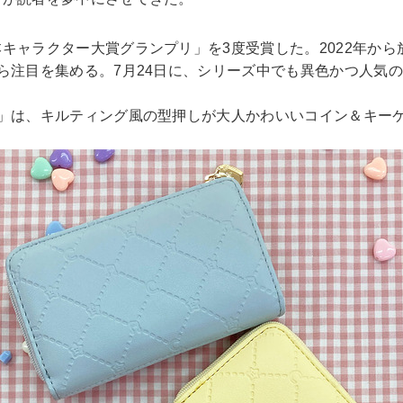
ャラクター大賞グランプリ」を3度受賞した。2022年から放
ら注目を集める。7月24日に、シリーズ中でも異色かつ人気の
ス」は、キルティング風の型押しが大人かわいいコイン＆キー