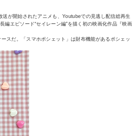
送が開始されたアニメも、Youtubeでの見逃し配信総再生
長編エピソード“セイレーン編”を描く初の映画化作品『映画
ケースだ。「スマホポシェット」は財布機能があるポシェッ