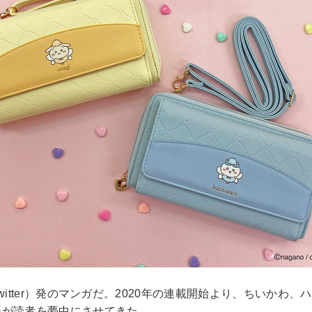
itter）発のマンガだ。2020年の連載開始より、ちいか
語が読者を夢中にさせてきた。