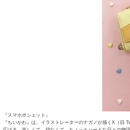
『スマホポシェット』
『ちいかわ』は、イラストレーターのナガノが描くX（旧 Tw
広げる、楽しくて、切なくて、ちょっとハードな日々の物