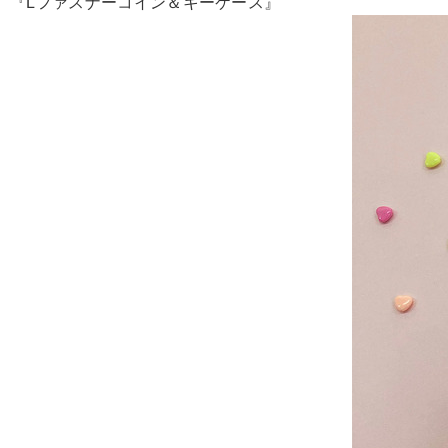
『Lファスナーコイン＆キーケース』