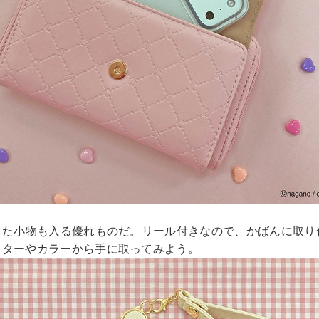
した小物も入る優れものだ。リール付きなので、かばんに取
クターやカラーから手に取ってみよう。