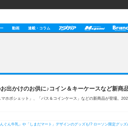
ー
動画
連載・コラム
お出かけのお供に♪コイン＆キーケースなど新商
マホポシェット」、「パス＆コインケース」などの新商品が登場。202
ぐんぐん牛乳」や「しまだマート」デザインのグッズも!? ローソン限定グッズ