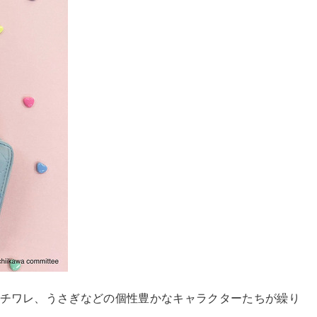
わ、ハチワレ、うさぎなどの個性豊かなキャラクターたちが繰り