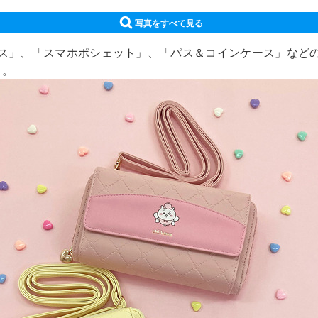
写真をすべて見る
ス」、「スマホポシェット」、「パス＆コインケース」などの新
る。