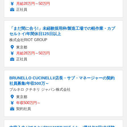
月給28万円～50万円
正社員
「まだ間に合う!」未経験採用枠/製造工場での軽作業・カプ
セルトイ/年間休日125日以上
株式会社RIOT GROUP
東京都
月給28万円～50万円
正社員
BRUNELLO CUCINELLI/店長・サブ・マネージャーの契約
社員募集/年収500万～
ブルネロ クチネリ ジャパン株式会社
東京都
年収500万円～
契約社員