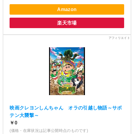
Amazon
楽天市場
映画クレヨンしんちゃん オラの引越し物語～サボ
テン大襲撃～
￥0
(価格・在庫状況は記事公開時点のものです)