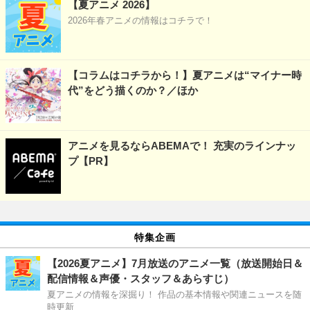
【夏アニメ 2026】
2026年春アニメの情報はコチラで！
【コラムはコチラから！】夏アニメは“マイナー時
代”をどう描くのか？／ほか
アニメを見るならABEMAで！ 充実のラインナッ
プ【PR】
特集企画
【2026夏アニメ】7月放送のアニメ一覧（放送開始日＆
配信情報＆声優・スタッフ＆あらすじ）
夏アニメの情報を深掘り！ 作品の基本情報や関連ニュースを随
時更新