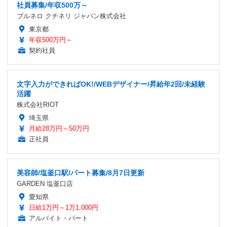
社員募集/年収500万～
ブルネロ クチネリ ジャパン株式会社
東京都
年収500万円～
契約社員
文字入力ができればOK!/WEBデザイナー/昇給年2回/未経験
活躍
株式会社RIOT
埼玉県
月給28万円～50万円
正社員
美容師/塩釜口駅/パート募集/8月7日更新
GARDEN 塩釜口店
愛知県
日給1万円～1万1,000円
アルバイト・パート