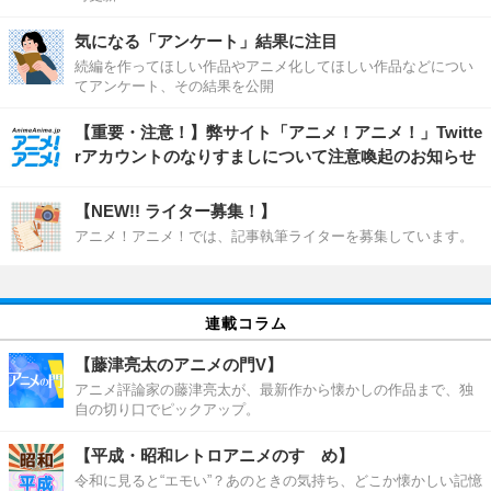
気になる「アンケート」結果に注目
続編を作ってほしい作品やアニメ化してほしい作品などについ
てアンケート、その結果を公開
【重要・注意！】弊サイト「アニメ！アニメ！」Twitte
rアカウントのなりすましについて注意喚起のお知らせ
【NEW!! ライター募集！】
アニメ！アニメ！では、記事執筆ライターを募集しています。
連載コラム
【藤津亮太のアニメの門V】
アニメ評論家の藤津亮太が、最新作から懐かしの作品まで、独
自の切り口でピックアップ。
【平成・昭和レトロアニメのすゝめ】
令和に見ると“エモい”？あのときの気持ち、どこか懐かしい記憶