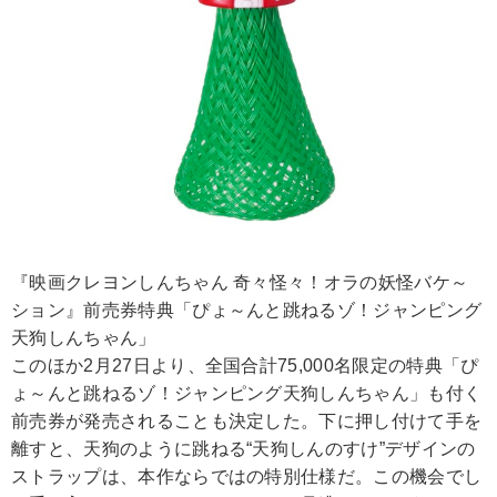
『映画クレヨンしんちゃん 奇々怪々！オラの妖怪バケ～
ション』前売券特典「ぴょ～んと跳ねるゾ！ジャンピング
天狗しんちゃん」
このほか2月27日より、全国合計75,000名限定の特典「ぴ
ょ～んと跳ねるゾ！ジャンピング天狗しんちゃん」も付く
前売券が発売されることも決定した。下に押し付けて手を
離すと、天狗のように跳ねる“天狗しんのすけ”デザインの
ストラップは、本作ならではの特別仕様だ。この機会でし