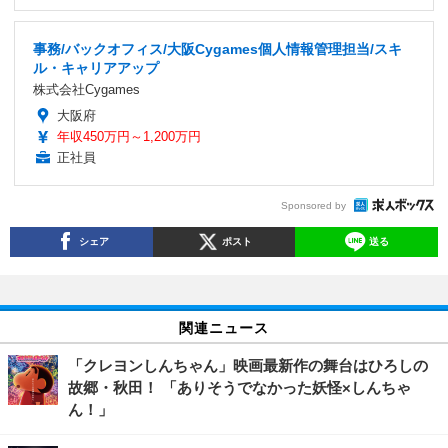
事務/バックオフィス/大阪Cygames個人情報管理担当/スキ
ル・キャリアアップ
株式会社Cygames
大阪府
年収450万円～1,200万円
正社員
Sponsored by
シェア
ポスト
送る
関連ニュース
「クレヨンしんちゃん」映画最新作の舞台はひろしの
故郷・秋田！ 「ありそうでなかった妖怪×しんちゃ
ん！」