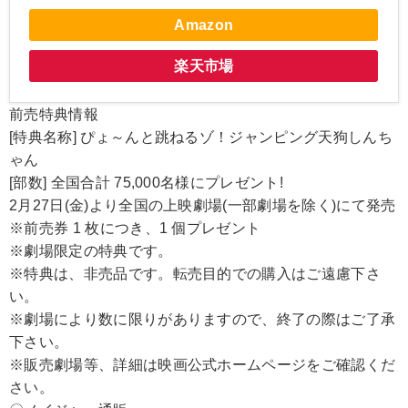
Amazon
楽天市場
前売特典情報
[特典名称] ぴょ～んと跳ねるゾ！ジャンピング天狗しんち
ゃん
[部数] 全国合計 75,000名様にプレゼント!
2月27日(金)より全国の上映劇場(一部劇場を除く)にて発売
※前売券 1 枚につき、1 個プレゼント
※劇場限定の特典です。
※特典は、非売品です。転売目的での購入はご遠慮下さ
い。
※劇場により数に限りがありますので、終了の際はご了承
下さい。
※販売劇場等、詳細は映画公式ホームページをご確認くだ
さい。