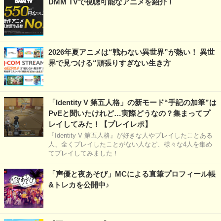
DMM TVで視聴可能なアニメを紹介！
2026年夏アニメは“戦わない異世界”が熱い！ 異世
界で見つける“頑張りすぎない生き方
「Identity V 第五人格」の新モード“手記の加筆”は
PvEと聞いたけれど…実際どうなの？集まってプ
レイしてみた！【プレイレポ】
『Identity V 第五人格』が好きな人やプレイしたことある
人、全くプレイしたことがない人など、様々な4人を集め
てプレイしてみました！
「声優と夜あそび」MCによる直筆プロフィール帳
&トレカを公開中♪