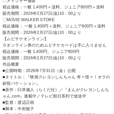
〇メイジャー通販
税込価格：一般 1,400円＋送料、ジュニア800円＋送料
販売期間：2026年2月27日(金)10：00より
〇MOVIE WALKER STORE
税込価格： 一般 1,400円＋送料、ジュニア800円＋送料
販売期間：2026年2月27日(金)10：00より
【ムビチケオンライン】
※オンライン券のためムビチケカードは手に入りません
税込価格：一般 1,400円、ジュニア800円
販売期間：2026年2月27日(金)10：00より
作品概要
■公開時期：2026年7月31日（金）公開
■タイトル：『映画クレヨンしんちゃん 奇々怪々！オラの
妖怪バケ～ション』
■原作：臼井儀人（らくだ社）／『まんがクレヨンしんち
ゃん.com』連載中／テレビ朝日系列で放送中
■監督：渡辺正樹
■脚本：中村能子