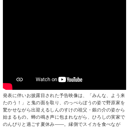
発表に伴いお披露目された予告映像は、「みんな、よう来
たのう！」と鬼の面を取り、のっぺらぼうの姿で野原家を
驚かせながら出迎えるしんのすけの祖父・銀の介の姿から
始まるもの。蝉の鳴き声に包まれながら、ひろしの実家で
のんびりと過ごす夏休み――。縁側でスイカを食べなが