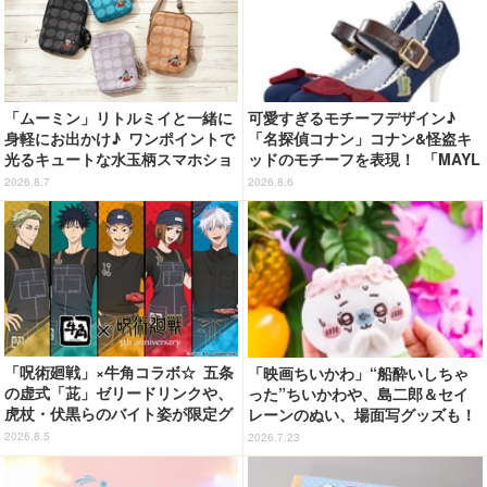
「ムーミン」リトルミイと一緒に
可愛すぎるモチーフデザイン♪
身軽にお出かけ♪ ワンポイントで
「名探偵コナン」コナン&怪盗キ
光るキュートな水玉柄スマホショ
ッドのモチーフを表現！ 「MAYL
ルダーが新登場！
A」パンプスがセール実施中【3
2026.8.7
2026.8.6
0％オフセール】
「呪術廻戦」×牛角コラボ☆ 五条
「映画ちいかわ」“船酔いしちゃ
の虚式「茈」ゼリードリンクや、
った”ちいかわや、島二郎＆セイ
虎杖・伏黒らのバイト姿が限定グ
レーンのぬい、場面写グッズも！
ッズに【8月26日～】
新商品が続々登場【8月7日発売】
2026.8.5
2026.7.23