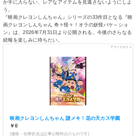
か手に入らない、レアなアイテムを見逃さないようにしよ
う。
『映画クレヨンしんちゃん』シリーズの33作目となる『映
画クレヨンしんちゃん 奇々怪々！オラの妖怪バケ～ショ
ン』は、2026年7月31日より公開される。今後のさらなる
続報を楽しみに待ちたい。
映画クレヨンしんちゃん 謎メキ！花の天カス学園
￥0
(価格・在庫状況は記事公開時点のものです)