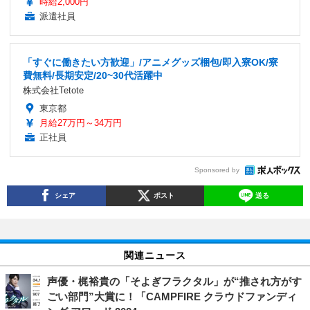
時給2,000円
派遣社員
「すぐに働きたい方歓迎」/アニメグッズ梱包/即入寮OK/寮
費無料/長期安定/20~30代活躍中
株式会社Tetote
東京都
月給27万円～34万円
正社員
Sponsored by
シェア
ポスト
送る
関連ニュース
声優・梶裕貴の「そよぎフラクタル」が“推され方がす
ごい部門”大賞に！「CAMPFIRE クラウドファンディ