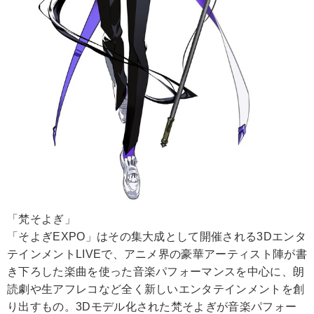
「梵そよぎ」
「そよぎEXPO」はその集大成として開催される3Dエンタ
テインメントLIVEで、アニメ界の豪華アーティスト陣が書
き下ろした楽曲を使った音楽パフォーマンスを中心に、朗
読劇や生アフレコなど全く新しいエンタテインメントを創
り出すもの。3Dモデル化された梵そよぎが音楽パフォー