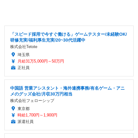
「スピード採用で今すぐ働ける」ゲームテスター/未経験OK/
研修充実/福利厚生充実/20~30代活躍中
株式会社Tetote
埼玉県
月給31万5,000円～50万円
正社員
中国語 営業アシスタント・海外連携事務/有名ゲーム・アニ
メのグッズ会社/月収30万円相当
株式会社フェローシップ
東京都
時給1,700円～1,900円
派遣社員