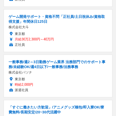
ゲーム開発サポート・資格不問「正社員/土日祝休み/資格取
得支援」年間休日125日
株式会社大斗
東京都
月給30万2,300円～40万円
正社員
一般事務/週2～3日勤務ゲーム業界 法務部門でのサポート事
務/未経験OK/週4日以下/一般事務/法務事務
株式会社パソナ
東京都
時給2,000円
派遣社員
「すぐに働きたい方歓迎」/アニメグッズ梱包/即入寮OK/寮
費無料/長期安定/20~30代活躍中