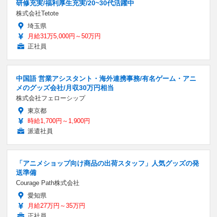
研修充実/福利厚生充実/20~30代活躍中
株式会社Tetote
埼玉県
月給31万5,000円～50万円
正社員
中国語 営業アシスタント・海外連携事務/有名ゲーム・アニ
メのグッズ会社/月収30万円相当
株式会社フェローシップ
東京都
時給1,700円～1,900円
派遣社員
「アニメショップ向け商品の出荷スタッフ」人気グッズの発
送準備
Courage Path株式会社
愛知県
月給27万円～35万円
正社員