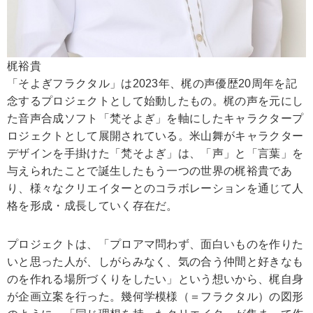
梶裕貴
「そよぎフラクタル」は2023年、梶の声優歴20周年を記
念するプロジェクトとして始動したもの。梶の声を元にし
た音声合成ソフト「梵そよぎ」を軸にしたキャラクタープ
ロジェクトとして展開されている。米山舞がキャラクター
デザインを手掛けた「梵そよぎ」は、「声」と「言葉」を
与えられたことで誕生したもう一つの世界の梶裕貴であ
り、様々なクリエイターとのコラボレーションを通じて人
格を形成・成長していく存在だ。
プロジェクトは、「プロアマ問わず、面白いものを作りた
いと思った人が、しがらみなく、気の合う仲間と好きなも
のを作れる場所づくりをしたい」という想いから、梶自身
が企画立案を行った。幾何学模様（＝フラクタル）の図形