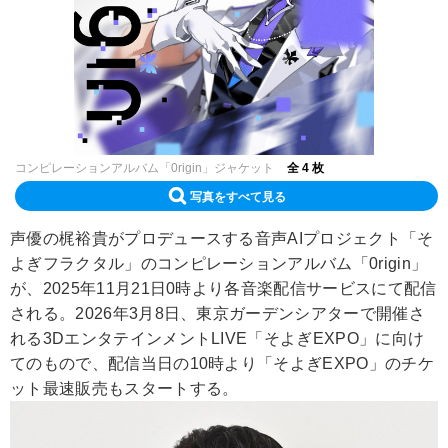
コンピレーションアルバム「0rigin」ジャケット
全 4 枚
写真をすべて見る
声優の梶裕貴がプロデュースする音声AIプロジェクト「そ
よぎフラクタル」のコンピレーションアルバム「0rigin」
が、2025年11月21日0時より各音楽配信サービスにて配信
される。2026年3月8日、東京ガーデンシアターで開催さ
れる3DエンタテインメントLIVE「そよぎEXPO」に向け
てのもので、配信当日の10時より「そよぎEXPO」のチケ
ット最速販売もスタートする。