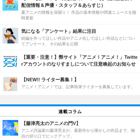
配信情報＆声優・スタッフ＆あらすじ）
夏アニメの情報を深掘り！ 作品の基本情報や関連ニュースを随
時更新
気になる「アンケート」結果に注目
続編を作ってほしい作品やアニメ化してほしい作品などについ
てアンケート、その結果を公開
【重要・注意！】弊サイト「アニメ！アニメ！」Twitte
rアカウントのなりすましについて注意喚起のお知らせ
【NEW!! ライター募集！】
アニメ！アニメ！では、記事執筆ライターを募集しています。
連載コラム
【藤津亮太のアニメの門V】
アニメ評論家の藤津亮太が、最新作から懐かしの作品まで、独
自の切り口でピックアップ。