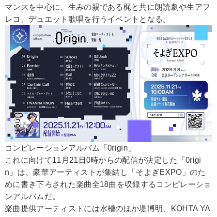
マンスを中心に、生みの親である梶と共に朗読劇や生アフ
レコ、デュエット歌唱を行うイベントとなる。
コンピレーションアルバム「0rigin」
これに向けて11月21日0時からの配信が決定した「0rigi
n」は、豪華アーティストが集結し「そよぎEXPO」のた
めに書き下ろされた楽曲全18曲を収録するコンピレーショ
ンアルバムだ。
楽曲提供アーティストには水槽のほか堤博明、KOHTA YA