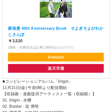
梶裕貴 40th Anniversary Book そよぎそよがれか
じさんぽ
￥3,520
(価格・在庫状況は記事公開時点のものです)
Amazon
楽天市場
■コンピレーションアルバム「0rigin」
11月21日(金) 午前0時より配信開始
【収録曲・楽曲提供アーティスト一覧（収録順）】
01. 0rigin - 水槽
02. Border - 堤 博明