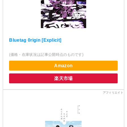
Bluetag 0rigin [Explicit]
(価格・在庫状況は記事公開時点のものです)
Amazon
楽天市場