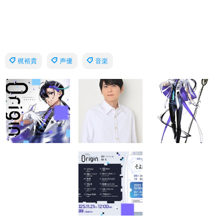
梶裕貴
声優
音楽