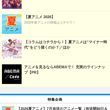
【夏アニメ 2026】
2026年春アニメの情報はコチラで！
【コラムはコチラから！】夏アニメは“マイナー時
代”をどう描くのか？／ほか
アニメを見るならABEMAで！ 充実のラインナッ
プ【PR】
特集企画
【2026夏アニメ】7月放送のアニメ一覧（放送開始日＆