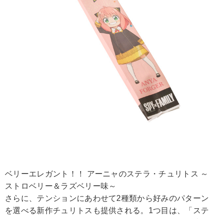
ベリーエレガント！！ アーニャのステラ・チュリトス ～
ストロベリー＆ラズベリー味～
さらに、テンションにあわせて2種類から好みのパターン
を選べる新作チュリトスも提供される。1つ目は、「ステ