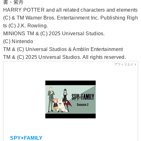
書・紫舟
HARRY POTTER and all related characters and elements
(C) & TM Warner Bros. Entertainment Inc. Publishing Righ
ts (C) J.K. Rowling.
MINIONS TM & (C) 2025 Universal Studios.
(C) Nintendo
TM & (C) Universal Studios & Amblin Entertainment
TM & (C) 2025 Universal Studios. All rights reserved.
SPY×FAMILY