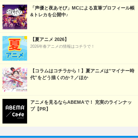
「声優と夜あそび」MCによる直筆プロフィール帳
&トレカを公開中♪
【夏アニメ 2026】
2026年春アニメの情報はコチラで！
【コラムはコチラから！】夏アニメは“マイナー時
代”をどう描くのか？／ほか
アニメを見るならABEMAで！ 充実のラインナッ
プ【PR】