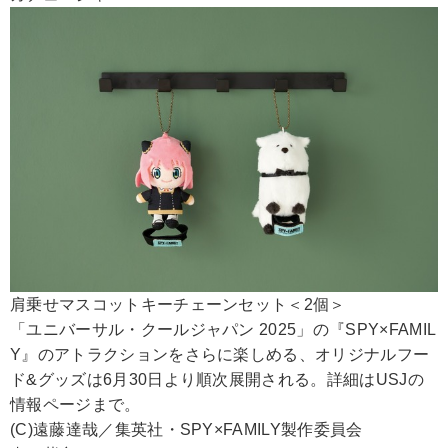
肩乗せマスコットキーチェーンセット＜2個＞
「ユニバーサル・クールジャパン 2025」の『SPY×FAMIL
Y』のアトラクションをさらに楽しめる、オリジナルフー
ド&グッズは6月30日より順次展開される。詳細はUSJの
情報ページまで。
(C)遠藤達哉／集英社・SPY×FAMILY製作委員会