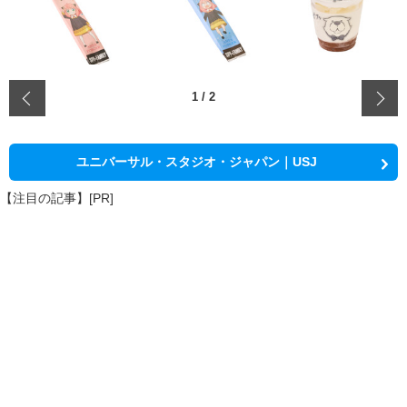
‹
1
/
2
ユニバーサル・スタジオ・ジャパン｜USJ
【注目の記事】[PR]