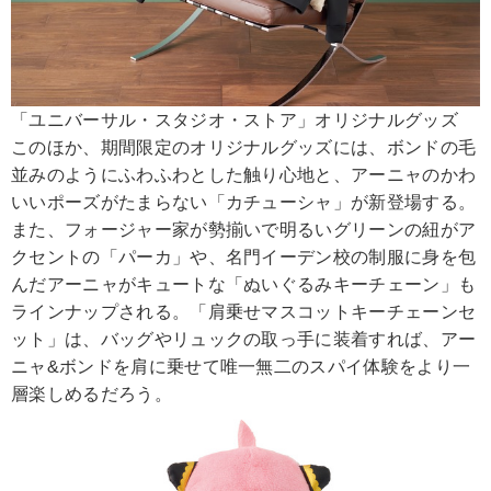
「ユニバーサル・スタジオ・ストア」オリジナルグッズ
このほか、期間限定のオリジナルグッズには、ボンドの毛
並みのようにふわふわとした触り心地と、アーニャのかわ
いいポーズがたまらない「カチューシャ」が新登場する。
また、フォージャー家が勢揃いで明るいグリーンの紐がア
クセントの「パーカ」や、名門イーデン校の制服に身を包
んだアーニャがキュートな「ぬいぐるみキーチェーン」も
ラインナップされる。「肩乗せマスコットキーチェーンセ
ット」は、バッグやリュックの取っ手に装着すれば、アー
ニャ&ボンドを肩に乗せて唯一無二のスパイ体験をより一
層楽しめるだろう。