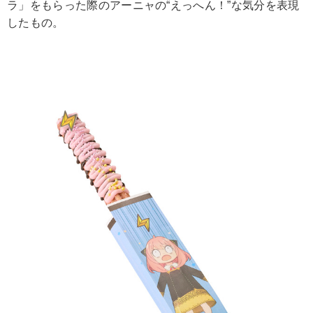
ラ」をもらった際のアーニャの“えっへん！”な気分を表現
したもの。