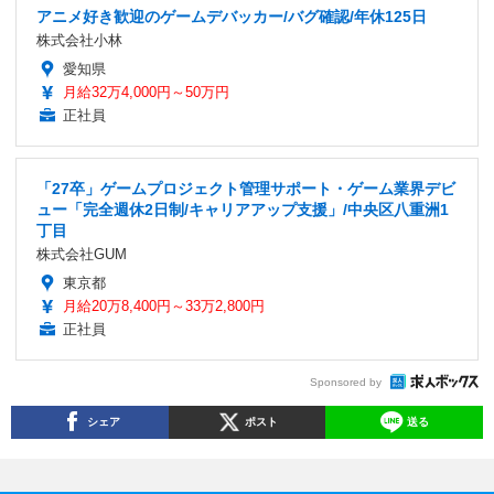
アニメ好き歓迎のゲームデバッカー/バグ確認/年休125日
株式会社小林
愛知県
月給32万4,000円～50万円
正社員
「27卒」ゲームプロジェクト管理サポート・ゲーム業界デビ
ュー「完全週休2日制/キャリアアップ支援」/中央区八重洲1
丁目
株式会社GUM
東京都
月給20万8,400円～33万2,800円
正社員
Sponsored by
シェア
ポスト
送る