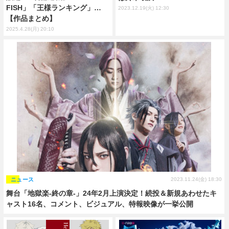
FISH」「王様ランキング」…
2023.12.19(火) 12:30
【作品まとめ】
2025.4.28(月) 20:10
ニュース
2023.11.24(金) 18:30
舞台「地獄楽-終の章-」24年2月上演決定！続投＆新規あわせたキ
ャスト16名、コメント、ビジュアル、特報映像が一挙公開