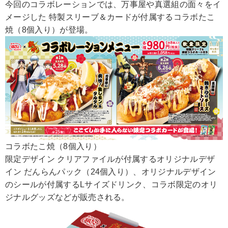
今回のコラボレーションでは、万事屋や真選組の面々をイ
メージした 特製スリーブ＆カードが付属するコラボたこ
焼（8個入り）が登場。
コラボたこ焼（8個入り）
限定デザイン クリアファイルが付属するオリジナルデザ
イン だんらんパック（24個入り）、オリジナルデザイン
のシールが付属するLサイズドリンク、コラボ限定のオリ
ジナルグッズなどが販売される。