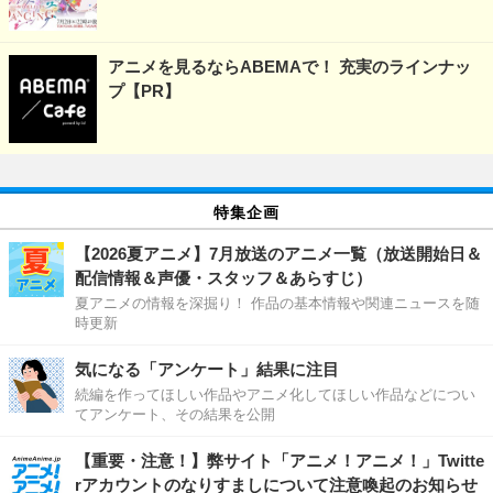
アニメを見るならABEMAで！ 充実のラインナッ
プ【PR】
特集企画
【2026夏アニメ】7月放送のアニメ一覧（放送開始日＆
配信情報＆声優・スタッフ＆あらすじ）
夏アニメの情報を深掘り！ 作品の基本情報や関連ニュースを随
時更新
気になる「アンケート」結果に注目
続編を作ってほしい作品やアニメ化してほしい作品などについ
てアンケート、その結果を公開
【重要・注意！】弊サイト「アニメ！アニメ！」Twitte
rアカウントのなりすましについて注意喚起のお知らせ