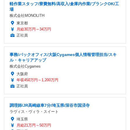
軽作業スタッフ/寮費無料/高収入/倉庫内作業/ブランクOK/工
場
株式会社MONOLITH
東京都
月給30万円～34万円
正社員
事務/バックオフィス/大阪Cygames個人情報管理担当/スキ
ル・キャリアアップ
株式会社Cygames
大阪府
年収450万円～1,200万円
正社員
調理師/JR高崎線車7分/埼玉県/深谷市国済寺
ラヴィス・ヴィラ・スイート
埼玉県
月給21万円～50万円