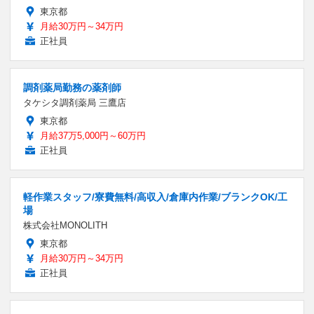
東京都
月給30万円～34万円
正社員
調剤薬局勤務の薬剤師
タケシタ調剤薬局 三鷹店
東京都
月給37万5,000円～60万円
正社員
軽作業スタッフ/寮費無料/高収入/倉庫内作業/ブランクOK/工
場
株式会社MONOLITH
東京都
月給30万円～34万円
正社員