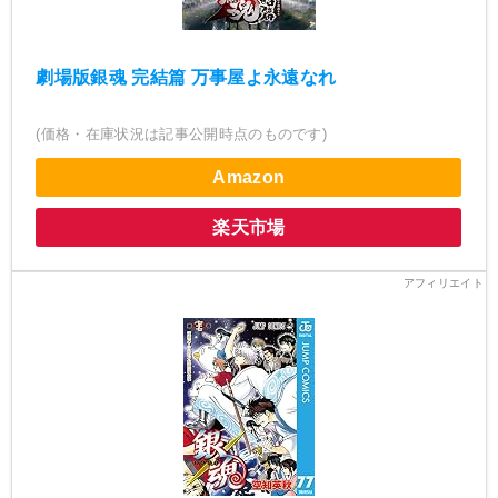
劇場版銀魂 完結篇 万事屋よ永遠なれ
(価格・在庫状況は記事公開時点のものです)
Amazon
楽天市場