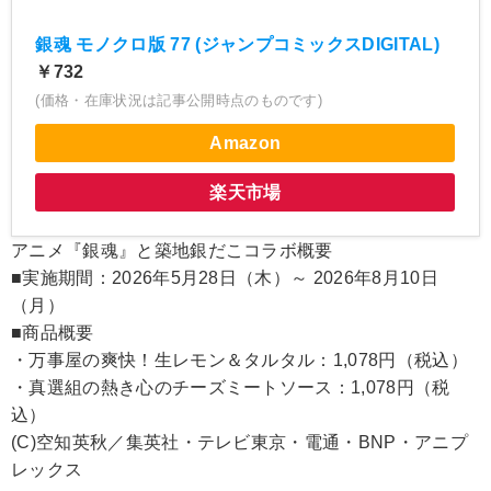
銀魂 モノクロ版 77 (ジャンプコミックスDIGITAL)
￥732
(価格・在庫状況は記事公開時点のものです)
Amazon
楽天市場
アニメ『銀魂』と築地銀だこコラボ概要
■実施期間：2026年5月28日（木）～ 2026年8月10日
（月）
■商品概要
・万事屋の爽快！生レモン＆タルタル：1,078円（税込）
・真選組の熱き心のチーズミートソース：1,078円（税
込）
(C)空知英秋／集英社・テレビ東京・電通・BNP・アニプ
レックス