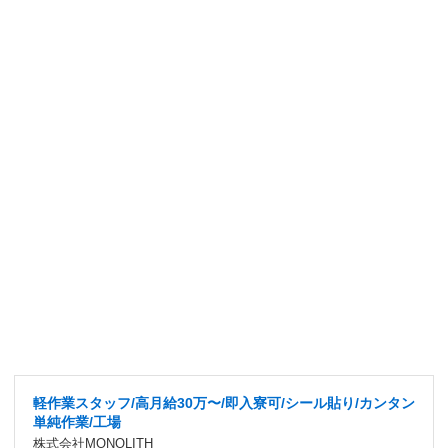
軽作業スタッフ/高月給30万〜/即入寮可/シール貼り/カンタン
単純作業/工場
株式会社MONOLITH