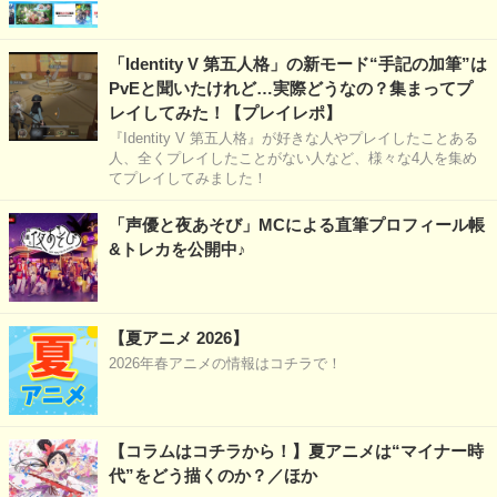
「Identity V 第五人格」の新モード“手記の加筆”は
PvEと聞いたけれど…実際どうなの？集まってプ
レイしてみた！【プレイレポ】
『Identity V 第五人格』が好きな人やプレイしたことある
人、全くプレイしたことがない人など、様々な4人を集め
てプレイしてみました！
「声優と夜あそび」MCによる直筆プロフィール帳
&トレカを公開中♪
【夏アニメ 2026】
2026年春アニメの情報はコチラで！
【コラムはコチラから！】夏アニメは“マイナー時
代”をどう描くのか？／ほか