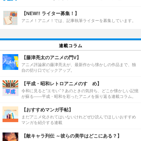
【NEW!! ライター募集！】
アニメ！アニメ！では、記事執筆ライターを募集しています。
連載コラム
【藤津亮太のアニメの門V】
アニメ評論家の藤津亮太が、最新作から懐かしの作品まで、独
自の切り口でピックアップ。
【平成・昭和レトロアニメのすゝめ】
令和に見ると“エモい”？あのときの気持ち、どこか懐かしい記憶
が蘇る――平成・昭和を彩ったアニメを振り返る連載コラム。
【おすすめマンガ手帖】
まだアニメ化されてはいないけれどぜひ読んでほしいおすすめ
マンガを紹介する連載
【敵キャラ列伝 ～彼らの美学はどこにある？】