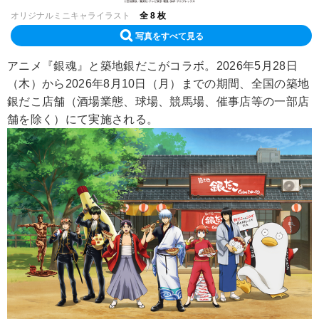
オリジナルミニキャライラスト
全 8 枚
写真をすべて見る
アニメ『銀魂』と築地銀だこがコラボ。2026年5月28日
（木）から2026年8月10日（月）までの期間、全国の築地
銀だこ店舗（酒場業態、球場、競馬場、催事店等の一部店
舗を除く）にて実施される。