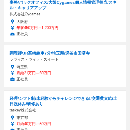
事務/バックオフィス/大阪Cygames個人情報管理担当/スキ
ル・キャリアアップ
株式会社Cygames
大阪府
年収450万円～1,200万円
正社員
調理師/JR高崎線車7分/埼玉県/深谷市国済寺
ラヴィス・ヴィラ・スイート
埼玉県
月給21万円～50万円
正社員
経理/シフト制/未経験からチャレンジできる!/交通費支給/土
日祝休み/研修あり
taskey株式会社
東京都
月給40万円～50万円
正社員