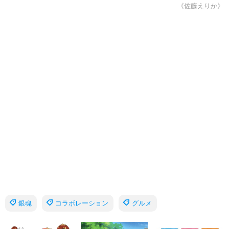
《佐藤えりか》
銀魂
コラボレーション
グルメ