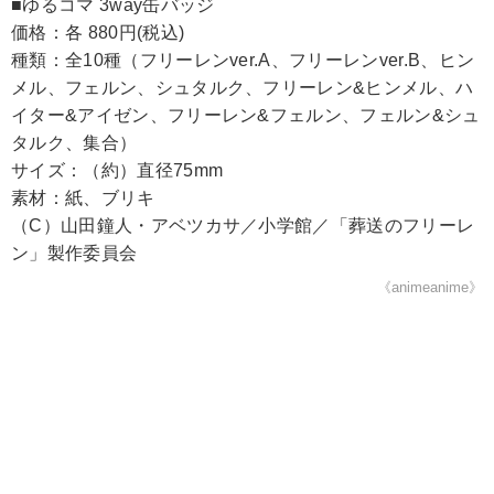
■ゆるコマ 3way缶バッジ
価格：各 880円(税込)
種類：全10種（フリーレンver.A、フリーレンver.B、ヒン
メル、フェルン、シュタルク、フリーレン&ヒンメル、ハ
イター&アイゼン、フリーレン&フェルン、フェルン&シュ
タルク、集合）
サイズ：（約）直径75mm
素材：紙、ブリキ
（C）山田鐘人・アベツカサ／小学館／「葬送のフリーレ
ン」製作委員会
《animeanime》