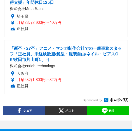
得支援」年間休日125日
株式会社Meta Sales
埼玉県
月給28万2,900円～40万円
正社員
「新卒・27卒」アニメ・マンガ制作会社での一般事務スタッ
フ「正社員」未経験歓迎/髪型・服装自由/ネイル・ピアスO
K/吹田市片山町1丁目
株式会社enrich technology
大阪府
月給25万1,800円～32万円
正社員
Sponsored by
シェア
ポスト
送る