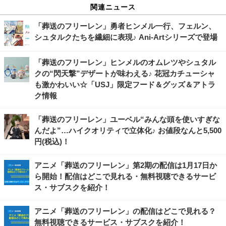
関連ニュース
「葬送のフリーレン」勇者ヒンメル一行、フェルン、
シュタルクたちを繊細に表現♪ Ani-Artシリーズで登場
「葬送のフリーレン」ヒンメルのオムレツやシュタル
クの“閃天撃”デザートが味わえる♪ 花冠カチューシャ
も激かわいい☆「USJ」限定フード＆グッズ＆アトラ
ク情報
「葬送のフリーレン」ユーベル“みんな頭を使いすぎな
んだよ”…ハイクオリティで立体化♪ お値段なんと5,500
円(税込)！
アニメ「葬送のフリーレン」第2期の配信は1月17日か
ら開始！配信はどこで見れる・無料視聴できるサービ
ス・サブスクを紹介！
アニメ「葬送のフリーレン」の配信はどこで見れる？
無料視聴できるサービス・サブスクを紹介！