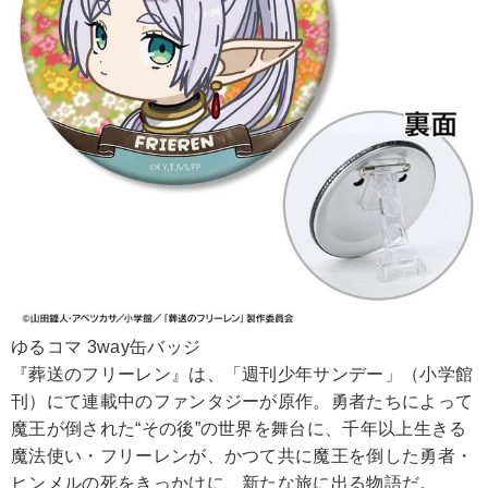
ゆるコマ 3way缶バッジ
『葬送のフリーレン』は、「週刊少年サンデー」（小学館
刊）にて連載中のファンタジーが原作。勇者たちによって
魔王が倒された“その後”の世界を舞台に、千年以上生きる
魔法使い・フリーレンが、かつて共に魔王を倒した勇者・
ヒンメルの死をきっかけに、新たな旅に出る物語だ。