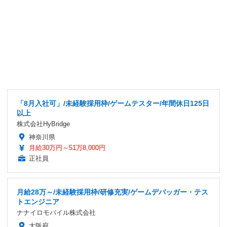
「8月入社可」/未経験採用枠/ゲームテスター/年間休日125日
以上
株式会社HyBridge
神奈川県
月給30万円～51万8,000円
正社員
月給28万～/未経験採用枠/研修充実/ゲームデバッガー・テス
トエンジニア
ナナイロモバイル株式会社
大阪府