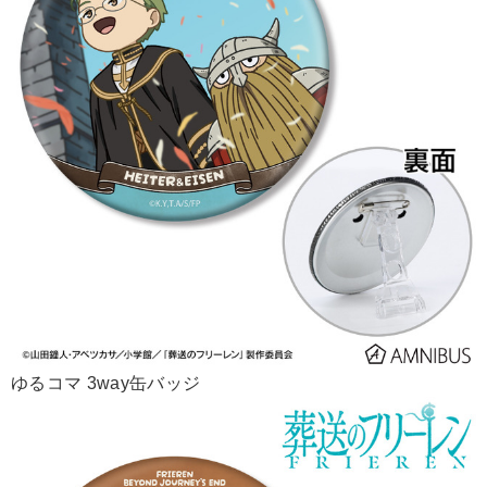
ゆるコマ 3way缶バッジ