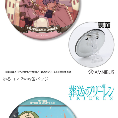
ゆるコマ 3way缶バッジ