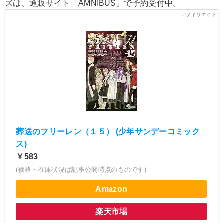
ズは、通販サイト「AMNIBUS」で予約受付中。
葬送のフリーレン（１５） (少年サンデーコミック
ス)
￥583
(価格・在庫状況は記事公開時点のものです)
Amazon
楽天市場