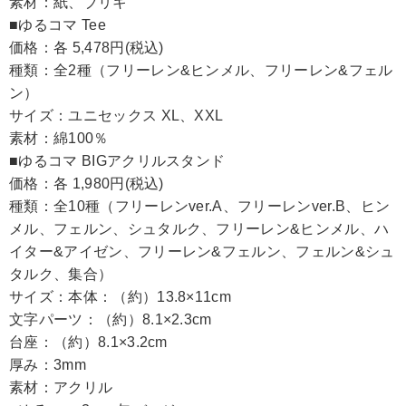
素材：紙、ブリキ
■ゆるコマ Tee
価格：各 5,478円(税込)
種類：全2種（フリーレン&ヒンメル、フリーレン&フェル
ン）
サイズ：ユニセックス XL、XXL
素材：綿100％
■ゆるコマ BIGアクリルスタンド
価格：各 1,980円(税込)
種類：全10種（フリーレンver.A、フリーレンver.B、ヒン
メル、フェルン、シュタルク、フリーレン&ヒンメル、ハ
イター&アイゼン、フリーレン&フェルン、フェルン&シュ
タルク、集合）
サイズ：本体：（約）13.8×11cm
文字パーツ：（約）8.1×2.3cm
台座：（約）8.1×3.2cm
厚み：3mm
素材：アクリル