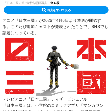
『日本三國』第2弾予告場面写真
全 6 枚
写真をすべて見る
アニメ『日本三國』が2026年4月6日より放送が開始す
る。このたび追加キャストが発表されたことで、SNSでも
話題になっている。
テレビアニメ『日本三國』ティザービジュアル
『日本三國』は、小学館のコミックアプリ「マンガワン」