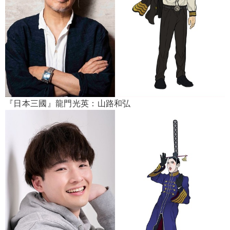
『日本三國』龍門光英：山路和弘