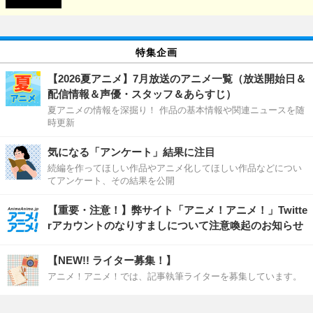
特集企画
【2026夏アニメ】7月放送のアニメ一覧（放送開始日＆
配信情報＆声優・スタッフ＆あらすじ）
夏アニメの情報を深掘り！ 作品の基本情報や関連ニュースを随
時更新
気になる「アンケート」結果に注目
続編を作ってほしい作品やアニメ化してほしい作品などについ
てアンケート、その結果を公開
【重要・注意！】弊サイト「アニメ！アニメ！」Twitte
rアカウントのなりすましについて注意喚起のお知らせ
【NEW!! ライター募集！】
アニメ！アニメ！では、記事執筆ライターを募集しています。