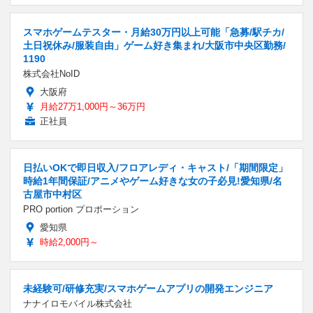
スマホゲームテスター・月給30万円以上可能「急募/駅チカ/
土日祝休み/服装自由」ゲーム好き集まれ/大阪市中央区勤務/
1190
株式会社NoID
大阪府
月給27万1,000円～36万円
正社員
日払いOKで即日収入/フロアレディ・キャスト/「期間限定」
時給1年間保証/アニメやゲーム好きな女の子必見!愛知県/名
古屋市中村区
PRO portion プロポーション
愛知県
時給2,000円～
未経験可/研修充実/スマホゲームアプリの開発エンジニア
ナナイロモバイル株式会社