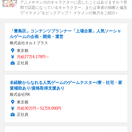
アニメやマンガのキャラクターに恋したことはありますか？世
間で話題になっているキャラクター、または筆者の独断と偏見
で“イケメン”をピックアップ！ イケメンの魅力をご紹介♪
「豊島区」コンテンツプランナー「上場企業」人気ソーシャ
ルゲームの企画・開発・運営
株式会社オルトプラス
東京都
月給27万4,178円～
正社員
未経験からなれる人気ゲームのゲームテスター/寮・社宅・家
賃補助あり/資格取得支援あり
株式会社RK
東京都
月給30万円～51万8,000円
正社員