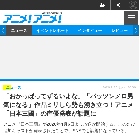
CL
ム
ニュース
イベントレポート
インタビュー
レビュー
ニュース
アニメ
映画/ドラマ
イベントレポート
マンガ
ノベル
アニメ
映画
インタビュー
音楽
声優
ライブ
舞台
スタッフ
声優
レビュー
2026.2.25（水） 20:30
ニュース
「おかっぱってずるいよな」「パッツンメロ男
ゲーム
グッズ
海外イベント
ビジネス
俳優・タレント
アーティスト
アニメ
実写
動画
気になる」作品ミリしら勢も湧き立つ！アニメ
イベント
海外
ビジネス
書評
イベント
アニメ
映画/ドラマ
連載・コラム
「日本三國」の声優発表が話題に
ゲーム
座談会
アニメ！アニメ！TV
ABEMA Cafe
アニメ『日本三國』が2026年4月6日より放送が開始する。このたび
追加キャストが発表されたことで、SNSでも話題になっている。