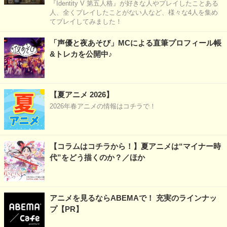
『Identity V 第五人格』が好きな人やプレイしたことある
人、全くプレイしたことがない人など、様々な4人を集め
てプレイしてみました！
「声優と夜あそび」MCによる直筆プロフィール帳
&トレカを公開中♪
【夏アニメ 2026】
2026年春アニメの情報はコチラで！
【コラムはコチラから！】夏アニメは“マイナー時
代”をどう描くのか？／ほか
アニメを見るならABEMAで！ 充実のラインナッ
プ【PR】