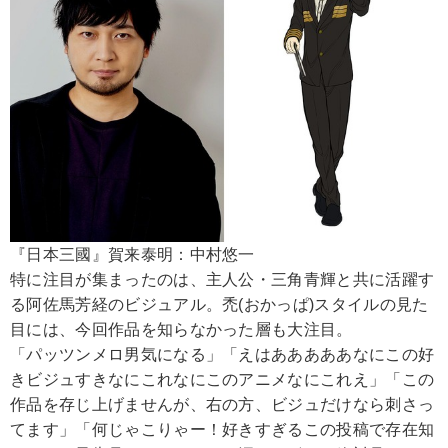
『日本三國』賀来泰明：中村悠一
特に注目が集まったのは、主人公・三角青輝と共に活躍す
る阿佐馬芳経のビジュアル。禿(おかっぱ)スタイルの見た
目には、今回作品を知らなかった層も大注目。
「パッツンメロ男気になる」「えはあああああなにこの好
きビジュすきなにこれなにこのアニメなにこれえ」「この
作品を存じ上げませんが、右の方、ビジュだけなら刺さっ
てます」「何じゃこりゃー！好きすぎるこの投稿で存在知