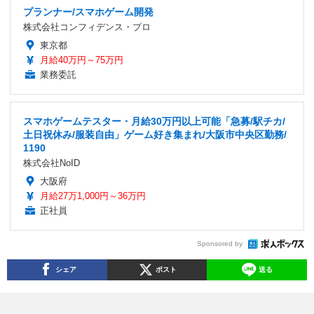
プランナー/スマホゲーム開発
株式会社コンフィデンス・プロ
東京都
月給40万円～75万円
業務委託
スマホゲームテスター・月給30万円以上可能「急募/駅チカ/
土日祝休み/服装自由」ゲーム好き集まれ/大阪市中央区勤務/
1190
株式会社NoID
大阪府
月給27万1,000円～36万円
正社員
Sponsored by
シェア
ポスト
送る