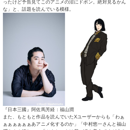
ったけど予告見てこのアニメの沼にドボン。絶対見るかん
な」と、話題を読んでいる模様。
『日本三國』阿佐馬芳経：福山潤
また、もともと作品を読んでいたXユーザーからも「わぁ
ぁぁぁぁぁぁあアニメ化するのか」「中村悠一さんと福山