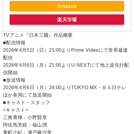
Amazon
楽天市場
TVアニメ『日本三國』作品概要
■配信情報
2026年4月5日（日）21:00よりPrime Videoにて世界最速
配信
2026年4月6日（月）21:00よりU-NEXTにて地上波先行配
信開始
■放送情報
2026年4月6日（月）24:00よりTOKYO MX・ＢＳ日テレ
ほか各局にて放送開始
■キャスト・スタッフ
<キャスト>
三角青輝：小野賢章
阿佐馬芳経：福山潤
東町小紀：瀬戸麻沙美