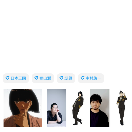
日本三國
福山潤
話題
中村悠一