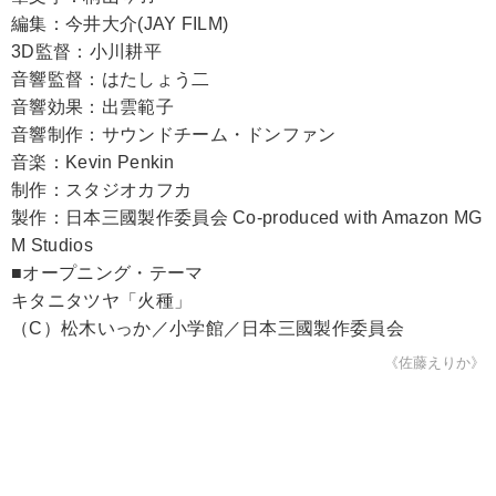
編集：今井大介(JAY FILM)
3D監督：小川耕平
音響監督：はたしょう二
音響効果：出雲範子
音響制作：サウンドチーム・ドンファン
音楽：Kevin Penkin
制作：スタジオカフカ
製作：日本三國製作委員会 Co-produced with Amazon MG
M Studios
■オープニング・テーマ
キタニタツヤ「火種」
（C）松木いっか／小学館／日本三國製作委員会
《佐藤えりか》