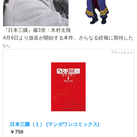
『日本三國』藤3世：木村太飛
4月6日より放送が開始する本作。さらなる続報に期待した
い。
日本三國（１） (マンガワンコミックス)
￥759