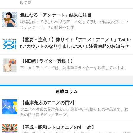
時更新
気になる「アンケート」結果に注目
続編を作ってほしい作品やアニメ化してほしい作品などについ
てアンケート、その結果を公開
【重要・注意！】弊サイト「アニメ！アニメ！」Twitte
rアカウントのなりすましについて注意喚起のお知らせ
【NEW!! ライター募集！】
アニメ！アニメ！では、記事執筆ライターを募集しています。
連載コラム
【藤津亮太のアニメの門V】
アニメ評論家の藤津亮太が、最新作から懐かしの作品まで、独
自の切り口でピックアップ。
【平成・昭和レトロアニメのすゝめ】