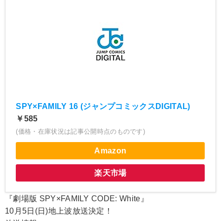
SPY×FAMILY 16 (ジャンプコミックスDIGITAL)
￥585
(価格・在庫状況は記事公開時点のものです)
Amazon
楽天市場
『劇場版 SPY×FAMILY CODE: White』
10月5日(日)地上波放送決定！