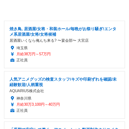
焼き鳥, 居酒屋/女将・和装ホール/毎晩がお祭り騒ぎ!エンタ
メ系居酒屋/女将/女将候補
居酒屋いくなら俺んち来る? 〜宴会部〜 大宮店
埼玉県
月給38万円～57万円
正社員
人気アニメグッズの検査スタッフ/キズや印刷ずれを確認/未
経験歓迎/人柄重視
AQUARIUS株式会社
神奈川県
月給30万3,100円～40万円
正社員