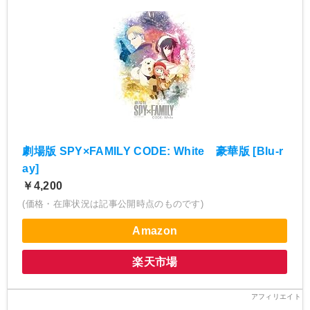
劇場版 SPY×FAMILY CODE: White 豪華版 [Blu-r
ay]
￥4,200
(価格・在庫状況は記事公開時点のものです)
Amazon
楽天市場