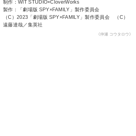
制作：WIT STUDIO×CloverWorks
製作：「劇場版 SPY×FAMILY」製作委員会
（C）2023「劇場版 SPY×FAMILY」製作委員会 （C）
遠藤達哉／集英社
《仲瀬 コウタロウ》