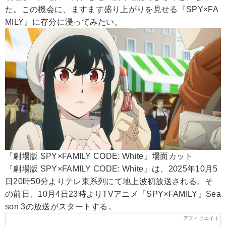
た。この機会に、ますます盛り上がりを見せる『SPY×FA
MILY』に存分に浸ってみたい。
『劇場版 SPY×FAMILY CODE: White』場面カット
『劇場版 SPY×FAMILY CODE: White』は、2025年10月5
日20時50分よりテレ東系列にて地上波初放送される。そ
の前日、10月4日23時よりTVアニメ『SPY×FAMILY』Sea
son 3の放送がスタートする。