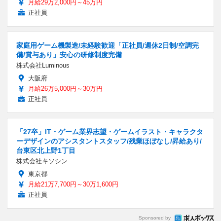
月給29万2,000円～45万円
正社員
家庭用ゲーム機製造/未経験歓迎「正社員/週休2日制/空調完
備/賞与あり」安心の研修制度完備
株式会社Luminous
大阪府
月給26万5,000円～30万円
正社員
「27卒」IT・ゲーム業界志望・ゲームイラスト・キャラクタ
ーデザインのアシスタントスタッフ/残業ほぼなし/昇給あり/
台東区北上野1丁目
株式会社キソシン
東京都
月給21万7,700円～30万1,600円
正社員
Sponsored by