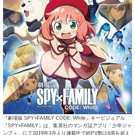
『劇場版 SPY×FAMILY CODE: White』キービジュアル
『SPY×FAMILY』は、集英社のマンガ誌アプリ「少年ジャ
ンプ＋」にて2019年3月より連載中で総PV数は6億を超え