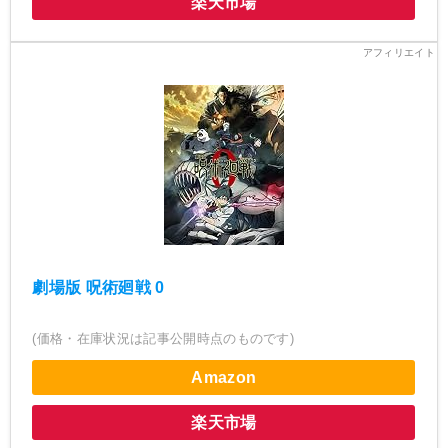
楽天市場
劇場版 呪術廻戦 0
(価格・在庫状況は記事公開時点のものです)
Amazon
楽天市場