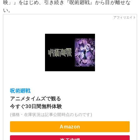
映」』をはじめ、引き続き『呪術廻戦』から目が離せな
い。
呪術廻戦
アニメタイムズで観る
今すぐ30日間無料体験
(価格・在庫状況は記事公開時点のものです)
Amazon