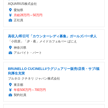
AQUARIUS株式会社
愛知県
月給28万円～50万円
正社員
高収入/即日可「カウンターレディ募集」ガールズバー求人
「小田原」「夕・夜」メイドカフェ&バー ぱにえ
神奈川県
アルバイト・パート
BRUNELLO CUCINELLI/ラグジュアリー販売/店長・サブ/福
利厚生充実
ブルネロ クチネリ ジャパン株式会社
東京都
年収500万円～700万円
契約社員