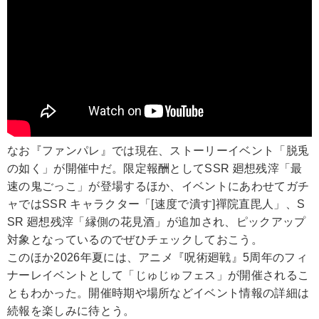
なお『ファンパレ』では現在、ストーリーイベント「脱兎
の如く」が開催中だ。限定報酬としてSSR 廻想残滓「最
速の鬼ごっこ」が登場するほか、イベントにあわせてガチ
ャではSSR キャラクター「[速度で潰す]禪院直毘人」、S
SR 廻想残滓「縁側の花見酒」が追加され、ピックアップ
対象となっているのでぜひチェックしておこう。
このほか2026年夏には、アニメ『呪術廻戦』5周年のフィ
ナーレイベントとして「じゅじゅフェス」が開催されるこ
ともわかった。開催時期や場所などイベント情報の詳細は
続報を楽しみに待とう。