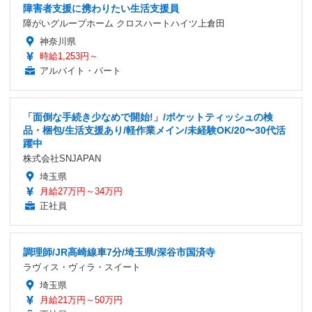
障害者支援に携わりたい生活支援員
障がいグループホーム クロスハートハイツ上倉田
神奈川県
時給1,253円～
アルバイト・パート
「面倒な手続き少なめで開始!」/ポケットティッシュの検
品・梱包/生活支援あり/軽作業メイン/未経験OK/20〜30代活
躍中
株式会社SNJAPAN
埼玉県
月給27万円～34万円
正社員
調理師/JR高崎線車7分/埼玉県/深谷市国済寺
ラヴィス・ヴィラ・スイート
埼玉県
月給21万円～50万円