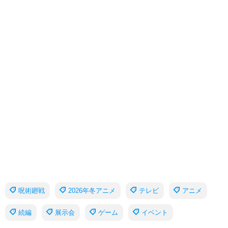
呪術廻戦
2026年冬アニメ
テレビ
アニメ
続編
展示会
ゲーム
イベント