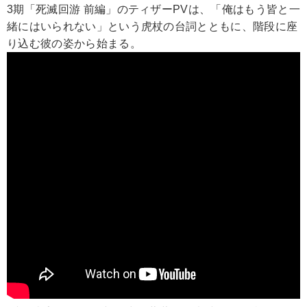
3期「死滅回游 前編」のティザーPVは、「俺はもう皆と一
緒にはいられない」という虎杖の台詞とともに、階段に座
り込む彼の姿から始まる。