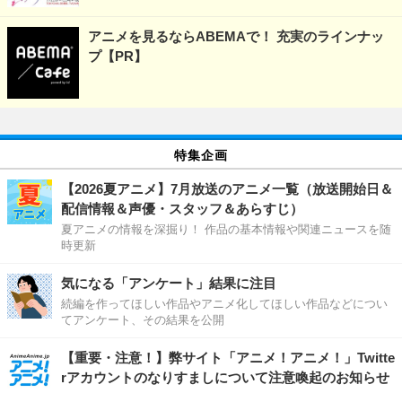
アニメを見るならABEMAで！ 充実のラインナッ
プ【PR】
特集企画
【2026夏アニメ】7月放送のアニメ一覧（放送開始日＆
配信情報＆声優・スタッフ＆あらすじ）
夏アニメの情報を深掘り！ 作品の基本情報や関連ニュースを随
時更新
気になる「アンケート」結果に注目
続編を作ってほしい作品やアニメ化してほしい作品などについ
てアンケート、その結果を公開
【重要・注意！】弊サイト「アニメ！アニメ！」Twitte
rアカウントのなりすましについて注意喚起のお知らせ