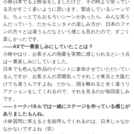
小林
日本でも上映会をしましたけど、その時より笑ってい
る方がすごく多いように思います。緊迫しているシーンで
も、ちょっとでもおもろいシーンがあったら、みんな笑う
んだっていう。だからエンタメの楽しみ方が、日本のファ
ンの方々とは違うんだなという感じも見れたので、すごく
楽しかったです。
――AXで一番楽しみにしていたことは？
小林
やはり、お客さんの熱量を実際に感じられるという点
は一番楽しみにしていました。
日本でも色んな作品のイベントに参加させていただいてい
るんですが、お客さんの雰囲気ってそれこそ東京と大阪だ
けでも違うんですよね。だから、国を離れると全く違うリ
アクションをしてくれるので、それを見るのが毎回楽しみ
です。
――トークパネルでは一緒にステージを作っている感じが
ありましたもんね。
小林
質問に答えると名前呼んでくれるのは、日本じゃなか
なかないですよね（笑）