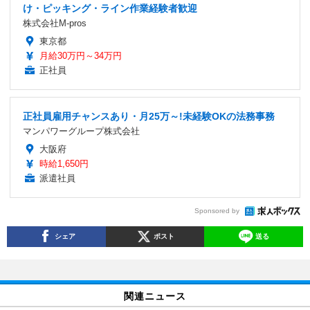
け・ピッキング・ライン作業経験者歓迎
株式会社M-pros
東京都
月給30万円～34万円
正社員
正社員雇用チャンスあり・月25万～!未経験OKの法務事務
マンパワーグループ株式会社
大阪府
時給1,650円
派遣社員
Sponsored by
シェア
ポスト
送る
関連ニュース