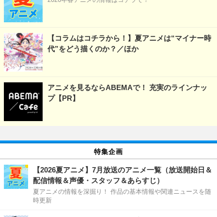
【コラムはコチラから！】夏アニメは“マイナー時
代”をどう描くのか？／ほか
アニメを見るならABEMAで！ 充実のラインナッ
プ【PR】
特集企画
【2026夏アニメ】7月放送のアニメ一覧（放送開始日＆
配信情報＆声優・スタッフ＆あらすじ）
夏アニメの情報を深掘り！ 作品の基本情報や関連ニュースを随
時更新