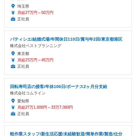
埼玉県
月給27万円～50万円
正社員
パティシエ/結婚式場/年間休日110日/賞与年2回/東京都港区
株式会社ベストプランニング
東京都
月給23万円～45万円
正社員
回転寿司店の接客/年休106日/ボーナス2ヶ月分支給
株式会社コムライン
愛知県
月給27万1,000円～33万7,000円
正社員
軽作業スタッフ/新生活応援/未経験歓迎/簡単作業/製造/仕分