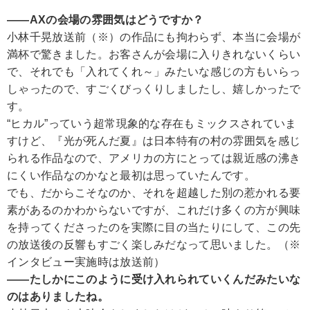
――AXの会場の雰囲気はどうですか？
小林千晃
放送前（※）の作品にも拘わらず、本当に会場が
満杯で驚きました。お客さんが会場に入りきれないくらい
で、それでも「入れてくれ～」みたいな感じの方もいらっ
しゃったので、すごくびっくりしましたし、嬉しかったで
す。
“ヒカル”っていう超常現象的な存在もミックスされていま
すけど、『光が死んだ夏』は日本特有の村の雰囲気を感じ
られる作品なので、アメリカの方にとっては親近感の沸き
にくい作品なのかなと最初は思っていたんです。
でも、だからこそなのか、それを超越した別の惹かれる要
素があるのかわからないですが、これだけ多くの方が興味
を持ってくださったのを実際に目の当たりにして、この先
の放送後の反響もすごく楽しみだなって思いました。（※
インタビュー実施時は放送前）
――たしかにこのように受け入れられていくんだみたいな
のはありましたね。