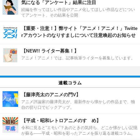
気になる「アンケート」結果に注目
続編を作ってほしい作品やアニメ化してほしい作品などについ
てアンケート、その結果を公開
【重要・注意！】弊サイト「アニメ！アニメ！」Twitte
rアカウントのなりすましについて注意喚起のお知らせ
【NEW!! ライター募集！】
アニメ！アニメ！では、記事執筆ライターを募集しています。
連載コラム
【藤津亮太のアニメの門V】
アニメ評論家の藤津亮太が、最新作から懐かしの作品まで、独
自の切り口でピックアップ。
【平成・昭和レトロアニメのすゝめ】
令和に見ると“エモい”？あのときの気持ち、どこか懐かしい記憶
が蘇る――平成・昭和を彩ったアニメを振り返る連載コラム。