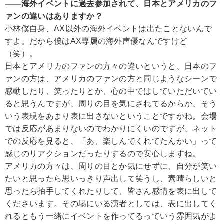
――海外イベントに過去参加されて、日本とアメリカのフ
ァンの違いはありますか？
小林
僕自身、AX以外の海外イベントは出たことないんで
すよ。だから僕はAX専属の海外声優なんですけど
（笑）。
日本とアメリカのファンの方々の違いというと、日本のフ
ァンの方は、アメリカのファンの方と同じようなシーンで
感動したり、笑ったりとか、心の中ではしていただいてい
ると思うんですが、周りの目を気にされてるからか、そう
いう表現をあまり表に出さないということですかね。会場
では反応があまりないのでわかりにくいのですが、ネット
での反応を見ると、「あ、楽しんでくれてたんかい」って
感じのリアクションだったりするので安心しますね。
アメリカの方々は、周りの目とか気にせずに、自分が笑い
たいと思ったら思いっきり声出して笑うし、素晴らしいと
思ったら拍手してくれたりして、皆さん感情を表に出して
くださいます。その場にいる演者としては、表に出してく
れるともう一緒にイベントを作ってるっていう雰囲気がよ