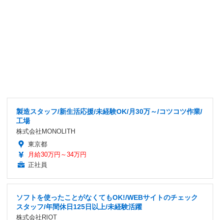
製造スタッフ/新生活応援/未経験OK/月30万～/コツコツ作業/
工場
株式会社MONOLITH
東京都
月給30万円～34万円
正社員
ソフトを使ったことがなくてもOK!/WEBサイトのチェック
スタッフ/年間休日125日以上/未経験活躍
株式会社RIOT