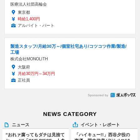
医療法人社団高輪会
東京都
時給1,400円
アルバイト・パート
製造スタッフ/月給30万～/個室社宅あり/コツコツ作業/製造/
工場
株式会社MONOLITH
大阪府
月給30万円～34万円
正社員
Sponsored by
NEWS CATEGORY
ニュース
イベント・レポート
“おれァ腐ってもダチは見捨て
「ハイキュー!!」西谷夕役の