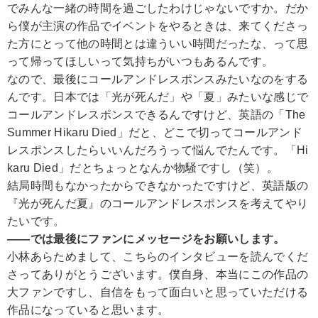
でみんな一緒の時間を過ごしたわけじゃないですか。だか
ら僕が主演の作品でイベントをやるときは、来てくださっ
た方にとって他の時間とは違ういい時間だったな、って思
って帰ってほしいって気持ちがいつもあるんです。
なので、最後にコールアンドレスポンスみたいなのをする
んです。日本では「光が死んだ」や「夏」みたいな感じで
コールアンドレスポンスできるんですけど、英語の「The
Summer Hikaru Died」だと、どこで切ってコールアンド
レスポンスしたらいいんだろうって悩んでたんです。「Hi
karu Died」だとちょっとなんか物騒ですし（笑）。
結局時間もなかったからできなかったですけど、英語版の
『光が死んだ夏』のコールアンドレスポンスを考えてやり
たいです。
――では最後にファンにメッセージをお願いします。
小林
あらためまして、こちらのインタビューを読んでくだ
さってありがとうございます。僕自身、本当にこの作品の
大ファンですし、自信をもって面白いと思っていただける
作品になっていると思います。