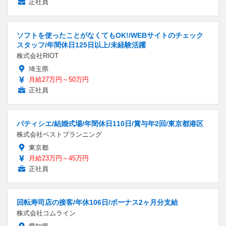
正社員
ソフトを使ったことがなくてもOK!/WEBサイトのチェック
スタッフ/年間休日125日以上/未経験活躍
株式会社RIOT
埼玉県
月給27万円～50万円
正社員
パティシエ/結婚式場/年間休日110日/賞与年2回/東京都港区
株式会社ベストプランニング
東京都
月給23万円～45万円
正社員
回転寿司店の接客/年休106日/ボーナス2ヶ月分支給
株式会社コムライン