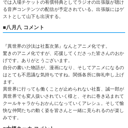
では入場チケットの有償特典としてラジオの出張版が聴け
る音声コンテンツの配信が予定されている。出張版にはゲ
ストとして山下も出演する。
■八月八 コメント
『異世界の沙汰は社畜次第』なんとアニメ化です。
驚きのアニメ化ですが、応援してくださった皆さんのおか
げです。ありがとうございます。
自分の書いた物語が、漫画になり、そしてアニメになるの
はとても不思議な気持ちですね。関係各所に御礼申し上げ
ます。
異世界に行っても働くことが止められない社畜、誠一郎が
異世界でも変人扱いされていく様と、それに巻き込まれて
クールキャラからおかんになっていくアレシュ。そして愉
快な仲間たちの動く姿を皆さんと一緒に見られるのが楽し
みです。