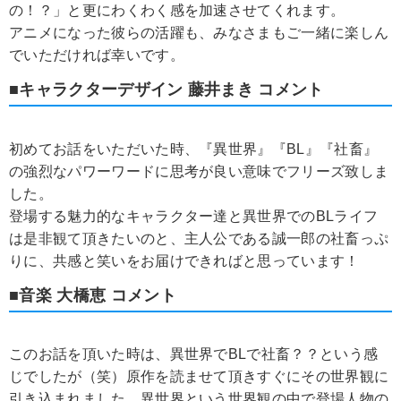
の！？」と更にわくわく感を加速させてくれます。
アニメになった彼らの活躍も、みなさまもご一緒に楽しん
でいただければ幸いです。
■キャラクターデザイン 藤井まき コメント
初めてお話をいただいた時、『異世界』『BL』『社畜』
の強烈なパワーワードに思考が良い意味でフリーズ致しま
した。
登場する魅力的なキャラクター達と異世界でのBLライフ
は是非観て頂きたいのと、主人公である誠一郎の社畜っぷ
りに、共感と笑いをお届けできればと思っています！
■音楽 大橋恵 コメント
このお話を頂いた時は、異世界でBLで社畜？？という感
じでしたが（笑）原作を読ませて頂きすぐにその世界観に
引き込まれました。異世界という世界観の中で登場人物の