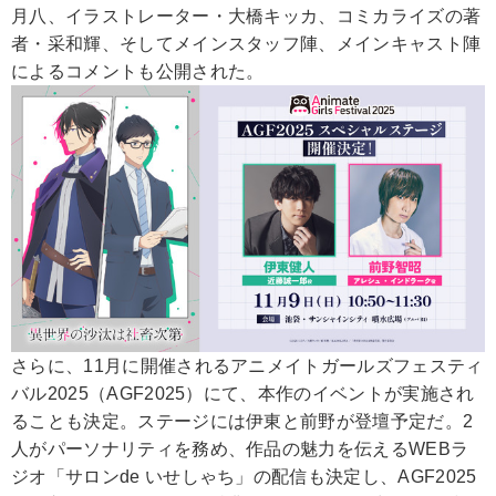
月八、イラストレーター・大橋キッカ、コミカライズの著
者・采和輝、そしてメインスタッフ陣、メインキャスト陣
によるコメントも公開された。
さらに、11月に開催されるアニメイトガールズフェスティ
バル2025（AGF2025）にて、本作のイベントが実施され
ることも決定。ステージには伊東と前野が登壇予定だ。2
人がパーソナリティを務め、作品の魅力を伝えるWEBラ
ジオ「サロンde いせしゃち」の配信も決定し、AGF2025