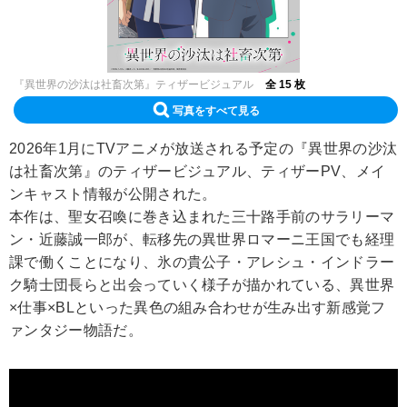
『異世界の沙汰は社畜次第』ティザービジュアル
全 15 枚
写真をすべて見る
2026年1月にTVアニメが放送される予定の『異世界の沙汰
は社畜次第』のティザービジュアル、ティザーPV、メイ
ンキャスト情報が公開された。
本作は、聖女召喚に巻き込まれた三十路手前のサラリーマ
ン・近藤誠一郎が、転移先の異世界ロマーニ王国でも経理
課で働くことになり、氷の貴公子・アレシュ・インドラー
ク騎士団長らと出会っていく様子が描かれている、異世界
×仕事×BLといった異色の組み合わせが生み出す新感覚フ
ァンタジー物語だ。