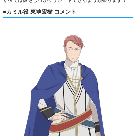
る役では彼をしっかりサポートできるよう頑張ります！
■カミル役 東地宏樹 コメント