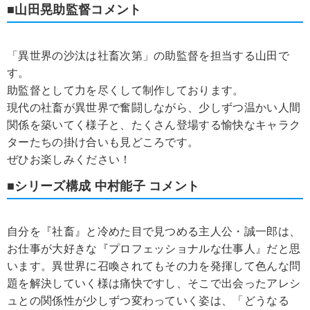
■山田晃助監督コメント
「異世界の沙汰は社畜次第」の助監督を担当する山田で
す。
助監督として力を尽くして制作しております。
現代の社畜が異世界で奮闘しながら、少しずつ温かい人間
関係を築いてく様子と、たくさん登場する愉快なキャラク
ターたちの掛け合いも見どころです。
ぜひお楽しみください！
■シリーズ構成 中村能子 コメント
自分を『社畜』と冷めた目で見つめる主人公・誠一郎は、
お仕事が大好きな『プロフェッショナルな仕事人』だと思
います。異世界に召喚されてもその力を発揮して色んな問
題を解決していく様は痛快ですし、そこで出会ったアレシ
ュとの関係性が少しずつ変わっていく姿は、「どうなる