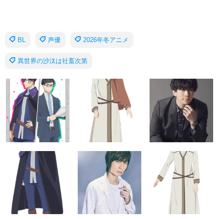
BL
声優
2026年冬アニメ
異世界の沙汰は社畜次第