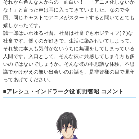
それから色んな人からの「面白い！」「アニメ化しないか
な！」と言った声は耳に入ってきていました。なので今
回、同じキャストでアニメがスタートすると聞いてとても
嬉しかったです。
誠一郎はいわゆる社畜。社畜は社畜でもポジティブ(？)な
社畜です。働くのが好きで、生活に染み付いてしまって、
それ故に本人も気付かないうちに無理をしてしまっている
人間です。入口として、そんな彼に共感してしまう方も多
いのではないでしょうか。そんな彼の不思議な体験、不思
議でかけがえの無い出会いのお話を、是非皆様の目で見守
ってあげてください。
■アレシュ・インドラーク役 前野智昭 コメント