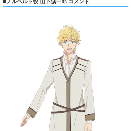
■ノルベルト役 山下誠一郎 コメント