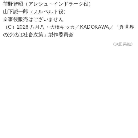
前野智昭（アレシュ・インドラーク役）
山下誠一郎（ノルベルト役）
※事後販売はございません
（C）2026 八月八・大橋キッカ／KADOKAWA／「異世界
の沙汰は社畜次第」製作委員会
《米田果織》