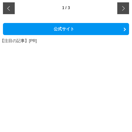
‹
1
/
3
公式サイト
【注目の記事】[PR]