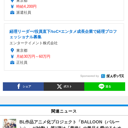
東京都
時給4,200円
派遣社員
経理リーダー/役員直下/toC×エンタメ成長企業で経理プロフ
ェッショナル募集
エンターテイメント株式会社
東京都
月給30万円～60万円
正社員
Sponsored by
シェア
ポスト
送る
関連ニュース
BL作品アニメ化プロジェクト「BALLOON（バルー