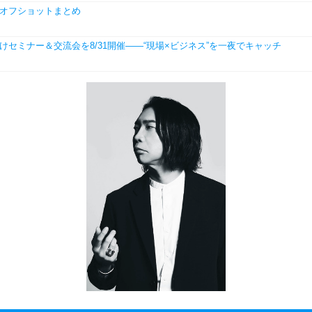
声優オフショットまとめ
学生向けセミナー＆交流会を8/31開催――“現場×ビジネス”を一夜でキャッチ