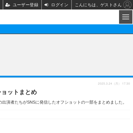
ユーザー登録
ログイン
こんにちは、ゲストさん
CL
映画/ドラマ
ノベル
映画
声優
舞台
声優
2025.3.24（月） 17:30
フショットまとめ
グッズ
ビジネス
アーティスト
実写
23日の出演者たちがSNSに発信したオフショットの一部をまとめました。
海外
イベント
映画/ドラマ
座談会
ABEMA Cafe