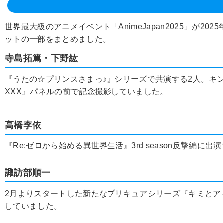
世界最大級のアニメイベント「AnimeJapan2025」が
ットの一部をまとめました。
寺島拓篤・下野紘
『うたの☆プリンスさまっ♪』シリーズで共演する2人。キング
XXX』パネルの前で記念撮影していました。
高橋李依
『Re:ゼロから始める異世界生活』3rd season反撃
諏訪部順一
2月よりスタートした新たなプリキュアシリーズ『キミとア
していました。