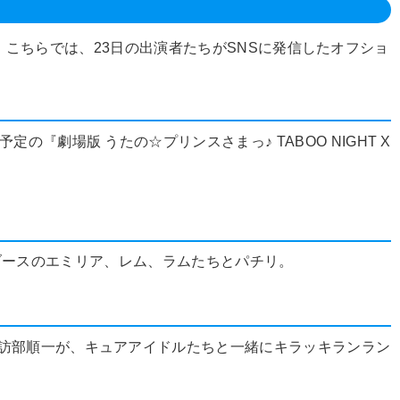
開催。こちらでは、23日の出演者たちがSNSに発信したオフショ
劇場版 うたの☆プリンスさまっ♪ TABOO NIGHT X
WAブースのエミリア、レム、ラムたちとパチリ。
諏訪部順一が、キュアアイドルたちと一緒にキラッキランラン