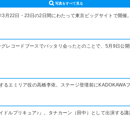
写真をすべて見る
2025年3月22日・23日の2日間にわたって東京ビッグサイトで
レコードブースでバッタリ会ったとのことで、5月9日公開予定の『
編に出演するエミリア役の高橋李依。ステージ登壇前にKADOKA
イドルプリキュア♪』。タナカーン（田中）として出演する