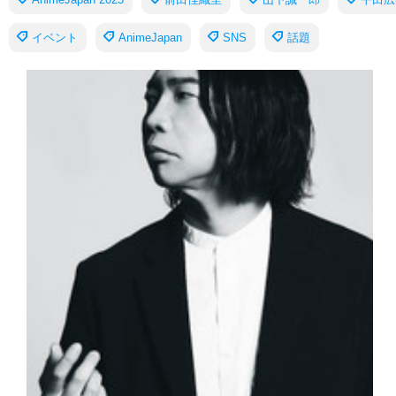
イベント
AnimeJapan
SNS
話題