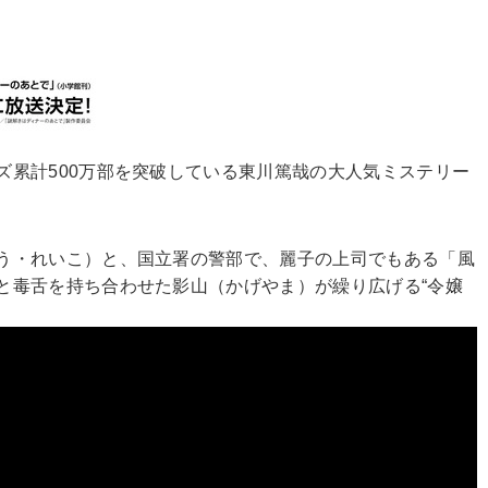
累計500万部を突破している東川篤哉の大人気ミステリー
う・れいこ）と、国立署の警部で、麗子の上司でもある「風
と毒舌を持ち合わせた影山（かげやま）が繰り広げる“令嬢