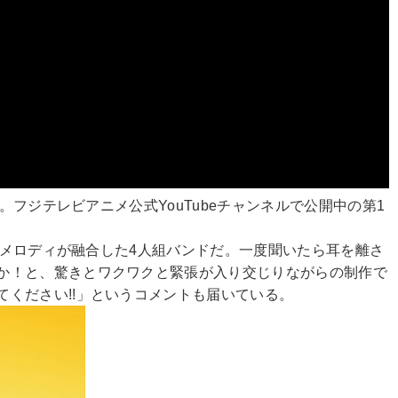
フジテレビアニメ公式YouTubeチャンネルで公開中の第1
なメロディが融合した4人組バンドだ。一度聞いたら耳を離さ
か！と、驚きとワクワクと緊張が入り交じりながらの制作で
ください!!」というコメントも届いている。