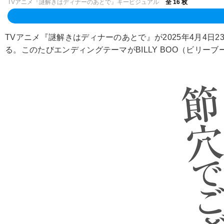
TVアニメ『謎解きはディナーのあとで』キービジュアル
全 16 枚
TVアニメ『謎解きはディナーのあとで』が2025年4月4
る。このたびエンディングテーマがBILLY BOO（ビリー