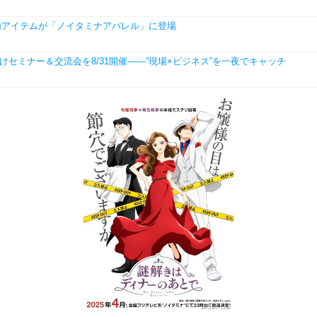
 和柄アイテムが「ノイタミナアパレル」に登場
学生向けセミナー＆交流会を8/31開催――“現場×ビジネス”を一夜でキャッチ