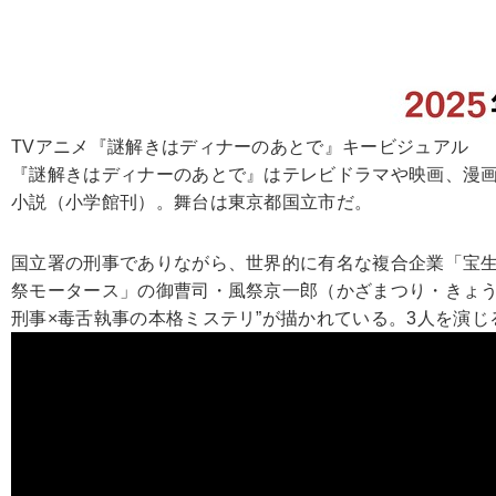
TVアニメ『謎解きはディナーのあとで』キービジュアル
『謎解きはディナーのあとで』はテレビドラマや映画、漫画
小説（小学館刊）。舞台は東京都国立市だ。
国立署の刑事でありながら、世界的に有名な複合企業「宝
祭モータース」の御曹司・風祭京一郎（かざまつり・きょう
刑事×毒舌執事の本格ミステリ”が描かれている。3人を演