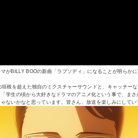
BILLY BOOの新曲「ラプソディ」になることが明らかに。
ンルの垣根を超えた独自のミクスチャーサウンドと、キャッチー
、「学生の頃から大好きなドラマのアニメ化という事で、まさ
ゃないかなと思っています。皆さん、放送を楽しみにしていて