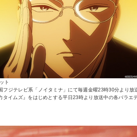
ット
国フジテレビ系「ノイタミナ」にて毎週金曜23時30分より放
脱力タイムズ』をはじめとする平日23時より放送中の各バラエテ