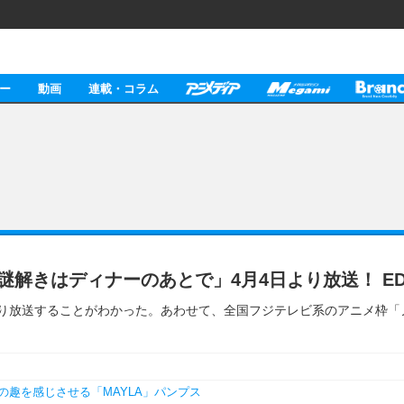
ー
動画
連載・コラム
「謎解きはディナーのあとで」4月4日より放送！ E
30分より放送することがわかった。あわせて、全国フジテレビ系のアニメ
趣を感じさせる「MAYLA」パンプス