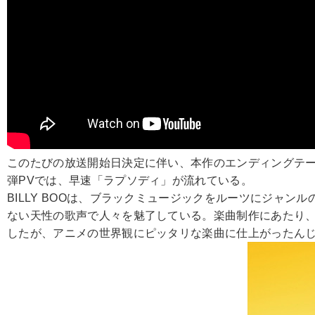
このたびの放送開始日決定に伴い、本作のエンディングテーマが
弾PVでは、早速「ラプソディ」が流れている。
BILLY BOOは、ブラックミュージックをルーツにジャ
ない天性の歌声で人々を魅了している。楽曲制作にあたり
したが、アニメの世界観にピッタリな楽曲に仕上がったんじ