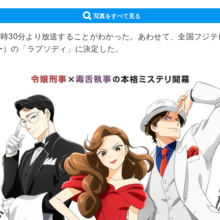
写真をすべて見る
日23時30分より放送することがわかった。あわせて、全国フ
ブー）の「ラプソディ」に決定した。