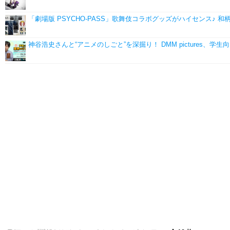
「劇場版 PSYCHO-PASS」歌舞伎コラボグッズがハイセンス♪
神谷浩史さんと“アニメのしごと”を深掘り！ DMM pictures、