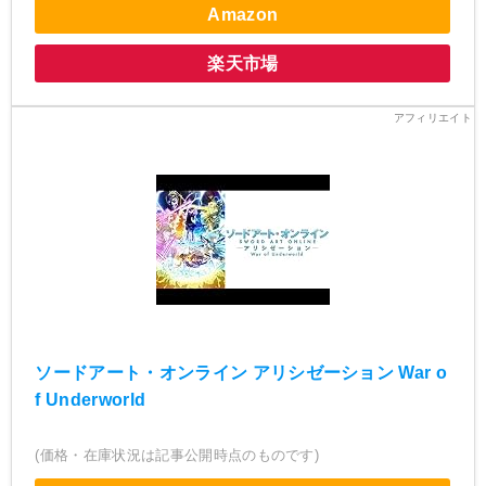
Amazon
楽天市場
ソードアート・オンライン アリシゼーション War o
f Underworld
(価格・在庫状況は記事公開時点のものです)