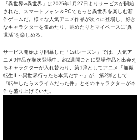
『異世界∞異世界』は2025年1月27日よりサービスが開始
された、スマートフォン＆PCでもっと異世界を楽しむ新
作ゲームだ。様々な人気アニメ作品が次々に登場し、好き
なキャラクターを集めたり、眺めたりとマイペースに”異
世活”を楽しめる。
サービス開始より開幕した「1stシーズン」では、人気ア
ニメ9作品が順次登場中。約2週間ごとに登場作品と出会え
るキャラクターが入れ替わり、第1弾としてアニメ『無職
転生II ～異世界行ったら本気だす～』が、第2弾として
『転生したらスライムだった件』とそのキャラクターが本
作を盛り上げていた。