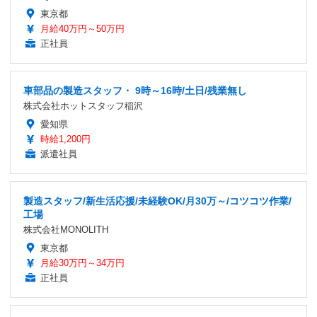
東京都
月給40万円～50万円
正社員
車部品の製造スタッフ・ 9時～16時/土日/残業無し
株式会社ホットスタッフ稲沢
愛知県
時給1,200円
派遣社員
製造スタッフ/新生活応援/未経験OK/月30万～/コツコツ作業/
工場
株式会社MONOLITH
東京都
月給30万円～34万円
正社員