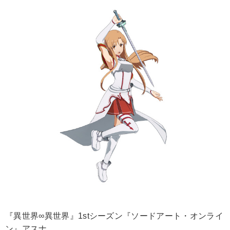
『異世界∞異世界』1stシーズン『ソードアート・オンライ
ン』アスナ