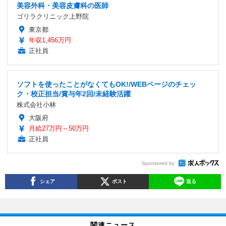
美容外科・美容皮膚科の医師
ゴリラクリニック上野院
東京都
年収1,456万円
正社員
ソフトを使ったことがなくてもOK!/WEBページのチェッ
ク・校正担当/賞与年2回/未経験活躍
株式会社小林
大阪府
月給27万円～50万円
正社員
Sponsored by
シェア
ポスト
送る
関連ニュース