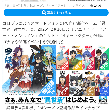
『異世界∞異世界』1stシーズン『ソードアート・オンライン』
全 14 枚
写真をすべて見る
コロプラによるスマートフォン＆PC向け新作ゲーム『異
世界∞異世界』に、2025年2月18日よりアニメ『ソードア
ート・オンライン』のキリトたち4キャラクターが登場。
ガチャや関連イベントが実施中だ。
『異世界∞異世界』1stシーズン登場作品ラインナップ