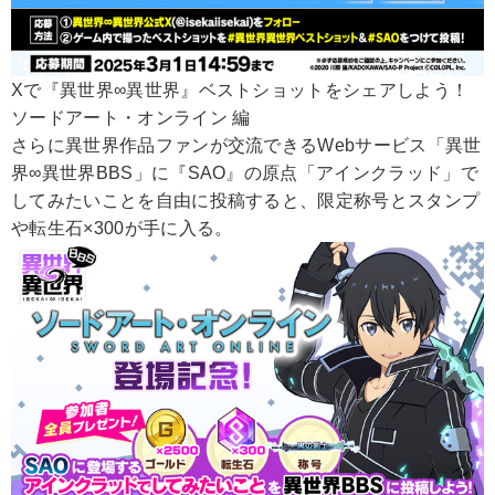
Xで『異世界∞異世界』ベストショットをシェアしよう！
ソードアート・オンライン 編
さらに異世界作品ファンが交流できるWebサービス「異世
界∞異世界BBS」に『SAO』の原点「アインクラッド」で
してみたいことを自由に投稿すると、限定称号とスタンプ
や転生石×300が手に入る。