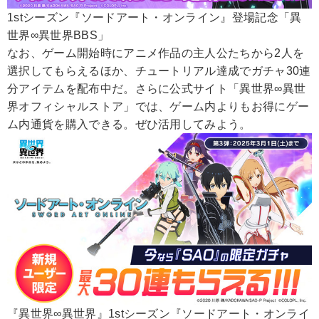
1stシーズン『ソードアート・オンライン』登場記念「異
世界∞異世界BBS」
なお、ゲーム開始時にアニメ作品の主人公たちから2人を
選択してもらえるほか、チュートリアル達成でガチャ30連
分アイテムを配布中だ。さらに公式サイト「異世界∞異世
界オフィシャルストア」では、ゲーム内よりもお得にゲー
ム内通貨を購入できる。ぜひ活用してみよう。
『異世界∞異世界』1stシーズン『ソードアート・オンライ