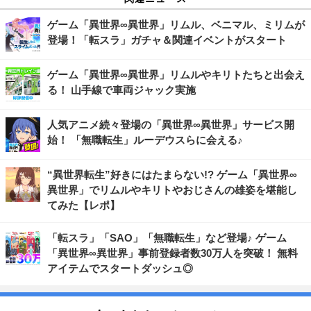
ゲーム「異世界∞異世界」リムル、ベニマル、ミリムが
登場！「転スラ」ガチャ＆関連イベントがスタート
ゲーム「異世界∞異世界」リムルやキリトたちと出会え
る！ 山手線で車両ジャック実施
人気アニメ続々登場の「異世界∞異世界」サービス開
始！ 「無職転生」ルーデウスらに会える♪
“異世界転生”好きにはたまらない!? ゲーム「異世界∞
異世界」でリムルやキリトやおじさんの雄姿を堪能し
てみた【レポ】
「転スラ」「SAO」「無職転生」など登場♪ ゲーム
「異世界∞異世界」事前登録者数30万人を突破！ 無料
アイテムでスタートダッシュ◎