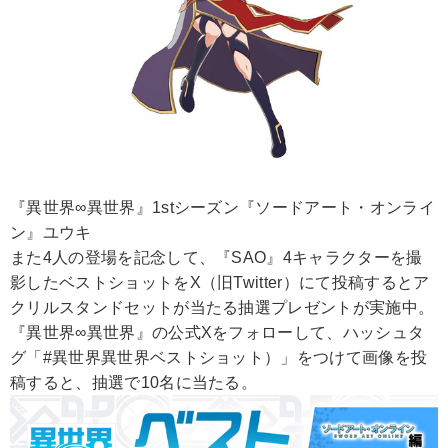
『異世界∞異世界』1stシーズン『ソードアート・オンライ
ン』ユウキ
また4人の登場を記念して、『SAO』4キャラクターを撮
影したベストショットをX（旧Twitter）にて投稿するとア
クリルスタンドセットが当たる抽選プレゼントが実施中。
『異世界∞異世界』の公式Xをフォローして、ハッシュタ
グ「#異世界異世界ベストショット）」をつけて画像を投
稿すると、抽選で10名に当たる。