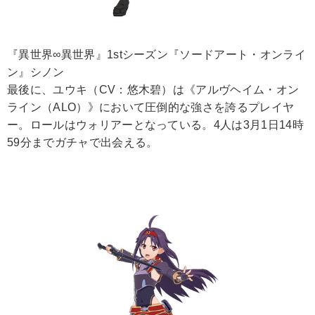
『異世界∞異世界』1stシーズン『ソードアート・オンライ
ン』シノン
最後に、ユウキ（CV：悠木碧）は《アルヴヘイム・オン
ライン（ALO）》において圧倒的な強さを誇るプレイヤ
ー。ロールはウォリアーとなっている。4人は3月1日14時
59分までガチャで出会える。