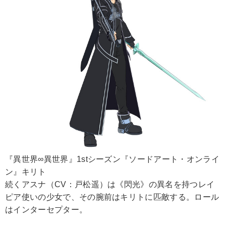
『異世界∞異世界』1stシーズン『ソードアート・オンライ
ン』キリト
続くアスナ（CV：戸松遥）は《閃光》の異名を持つレイ
ピア使いの少女で、その腕前はキリトに匹敵する。ロール
はインターセプター。