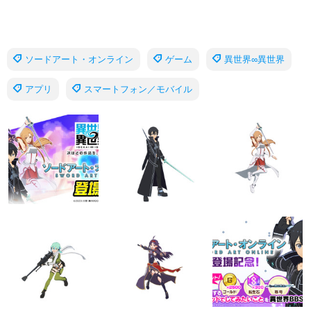
ソードアート・オンライン
ゲーム
異世界∞異世界
アプリ
スマートフォン／モバイル