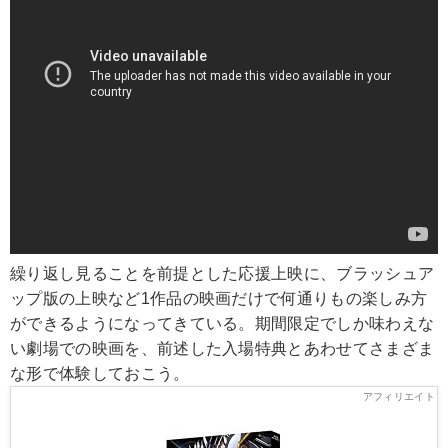
繰り返し見ることを前提とした応援上映に、ブラッシュア
ップ版の上映など1作品の映画だけで何通りもの楽しみ方
ができるようになってきている。期間限定でしか味わえな
い劇場での映画を、前述した入場特典とあわせてさまざま
な形で体験しておこう。