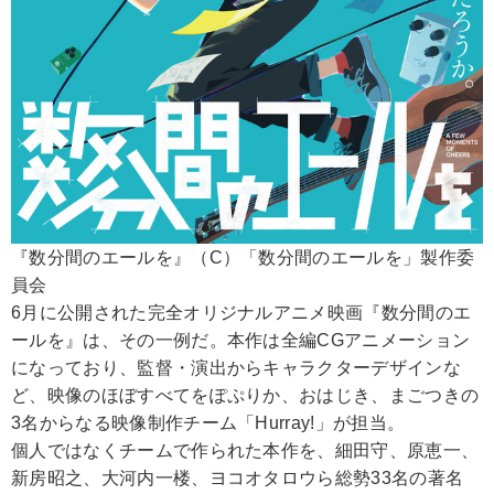
『数分間のエールを』（C）「数分間のエールを」製作委
員会
6月に公開された完全オリジナルアニメ映画『数分間のエ
ールを』は、その一例だ。本作は全編CGアニメーション
になっており、監督・演出からキャラクターデザインな
ど、映像のほぼすべてをぽぷりか、おはじき、まごつきの
3名からなる映像制作チーム「Hurray!」が担当。
個人ではなくチームで作られた本作を、細田守、原恵一、
新房昭之、大河内一楼、ヨコオタロウら総勢33名の著名