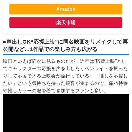
Amazon
楽天市場
■声出しOK“応援上映”に同名映画をリメイクして再
公開など…1作品での楽しみ方も広がる
映画といえば静かに見るものだが、近年は“応援上映”とし
てキャラクターの応援を声を出したりペンライトを振った
りして応援できる上映会が流行っている。「推しを応援し
たい」という気持ちを持った観客が集まるので、痛バ持参
や推しカラーの服を着て参加するファンも多い。