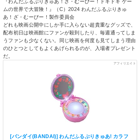
『わんだふるぷりきゅあ！ざ・むーびー！ドキドキ ゲー
ムの世界で大冒険！』（C）2024 わんだふるぷりきゅ
あ！ざ・むーびー！製作委員会
どれも映画公開中にしか手に入らない超貴重なグッズで、
配布初日は映画館にファンが殺到したり、毎週通ってしま
うファンも少なくない。同じ映画を何度も見てしまう理由
のひとつとしてもよくあげられるのが、入場者プレゼント
だ。
[バンダイ(BANDAI)] わんだふるぷりきゅあ! カラフ