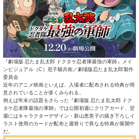
『劇場版 忍たま乱太郎 ドクタケ忍者隊最強の軍師』メイ
ンビジュアル（C）尼子騒兵衛／劇場版忍たま乱太郎製作
委員会
近年のアニメ映画といえば、入場者に配布される特典が用
意されていることが多くみられる。
例えば年末の話題をさらった『劇場版 忍たま乱太郎 ドク
タケ忍者隊最強の軍師』では公開初週にクリアカード、翌
週にはキャラクターデザイン・新山恵美子の描き下ろしイ
ラスト使用のカードが配布と週替りで異なる特典が展開中
だ。