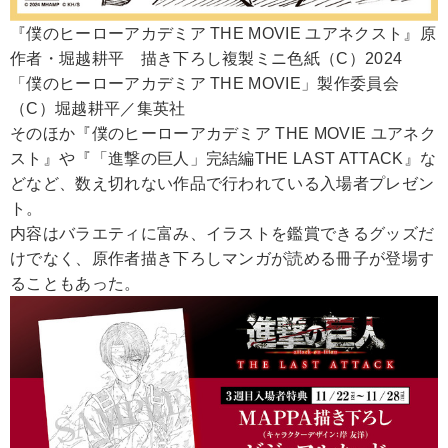
『僕のヒーローアカデミア THE MOVIE ユアネクスト』原
作者・堀越耕平 描き下ろし複製ミニ色紙（C）2024
「僕のヒーローアカデミア THE MOVIE」製作委員会
（C）堀越耕平／集英社
そのほか『僕のヒーローアカデミア THE MOVIE ユアネク
スト』や『「進撃の巨人」完結編THE LAST ATTACK』な
どなど、数え切れない作品で行われている入場者プレゼン
ト。
内容はバラエティに富み、イラストを鑑賞できるグッズだ
けでなく、原作者描き下ろしマンガが読める冊子が登場す
ることもあった。