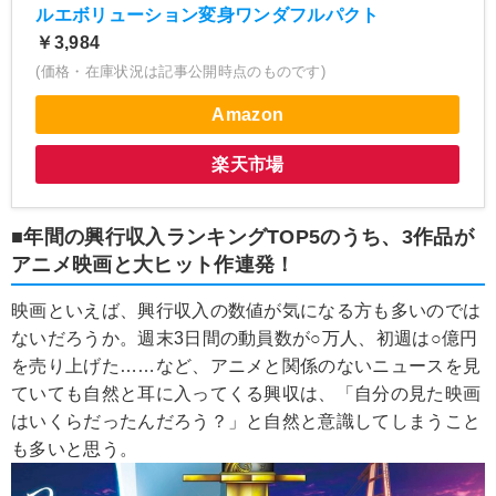
ルエボリューション変身ワンダフルパクト
￥3,984
(価格・在庫状況は記事公開時点のものです)
Amazon
楽天市場
■年間の興行収入ランキングTOP5のうち、3作品が
アニメ映画と大ヒット作連発！
映画といえば、興行収入の数値が気になる方も多いのでは
ないだろうか。週末3日間の動員数が○万人、初週は○億円
を売り上げた……など、アニメと関係のないニュースを見
ていても自然と耳に入ってくる興収は、「自分の見た映画
はいくらだったんだろう？」と自然と意識してしまうこと
も多いと思う。