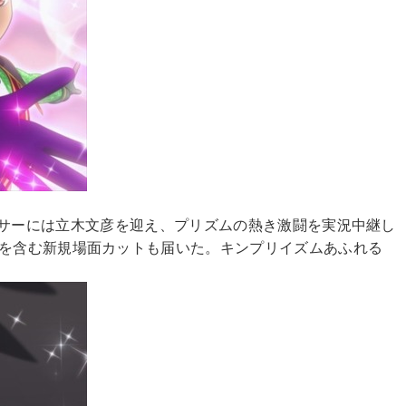
ナウンサーには立木文彦を迎え、プリズムの熱き激闘を実況中継し
トを含む新規場面カットも届いた。キンプリイズムあふれる