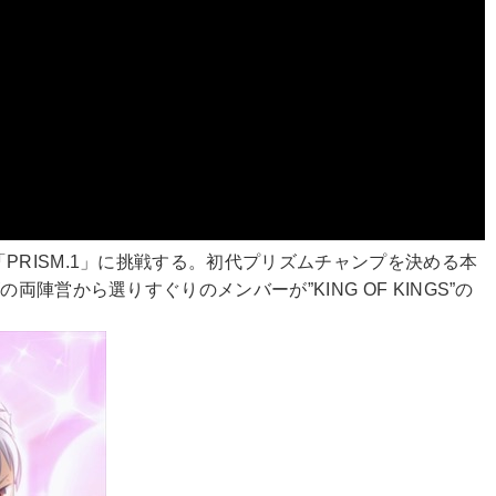
RISM.1」に挑戦する。初代プリズムチャンプを決める本
営から選りすぐりのメンバーが”KING OF KINGS”の