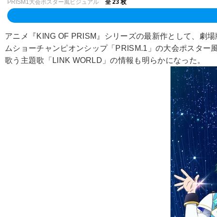
PRISM1大会ポスター風ビジュアル
全 23 枚
アニメ『KING OF PRISM』シリーズの最新作として、劇場版『
ムショーチャンピオンシップ「PRISM.1」の大会ポスター
歌う主題歌「LINK WORLD」の情報も明らかになった。