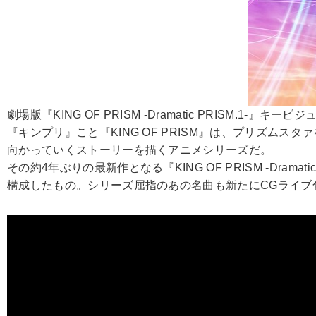
劇場版『KING OF PRISM -Dramatic PRISM.1-』キービ
『キンプリ』こと『KING OF PRISM』は、プリズム
向かっていくストーリーを描くアニメシリーズだ。
その約4年ぶりの最新作となる『KING OF PRISM -Dramatic
構成したもの。シリーズ屈指のあの名曲も新たにCGライブ