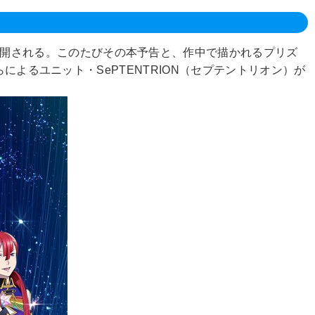
月16日より公開される。このたびその本予告と、作中で描かれるプリズ
によるユニット・SePTENTRION（セプテントリオン）が