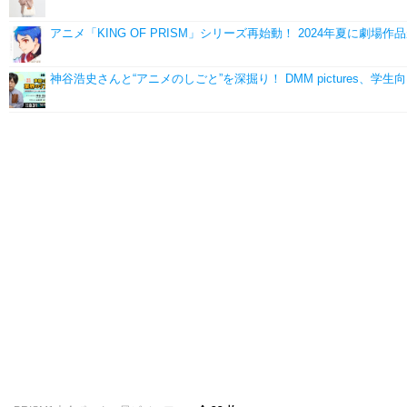
アニメ「KING OF PRISM」シリーズ再始動！ 2024年夏に劇
神谷浩史さんと“アニメのしごと”を深掘り！ DMM pictures、