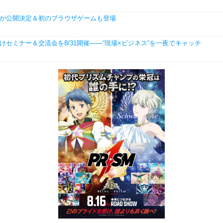
場作品が公開決定＆初のブラウザゲームも登場
学生向けセミナー＆交流会を8/31開催――“現場×ビジネス”を一夜でキャッチ