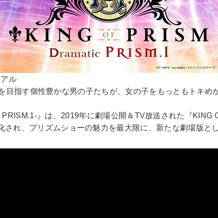
ジュアル
スタァを目指す個性豊かな男の子たちが、女の子をもっともトキ
 PRISM.1-』は、2019年に劇場公開＆TV放送された『KING OF 
化され、プリズムショーの魅力を最大限に、新たな劇場版と