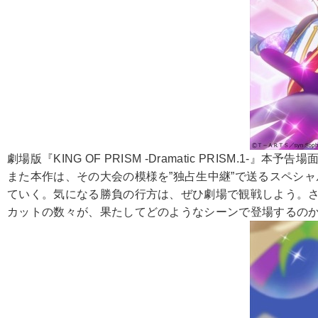
劇場版『KING OF PRISM -Dramatic PRISM.1-』本予告
また本作は、その大会の模様を”独占生中継”で送るスペシャル
ていく。気になる勝負の行方は、ぜひ劇場で観戦しよう。さ
カットの数々が、果たしてどのようなシーンで登場するの