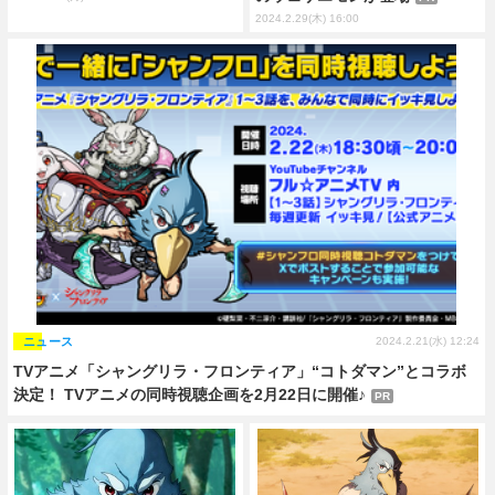
2024.2.29(木) 16:00
ニュース
2024.2.21(水) 12:24
TVアニメ「シャングリラ・フロンティア」“コトダマン”とコラボ
決定！ TVアニメの同時視聴企画を2月22日に開催♪
PR