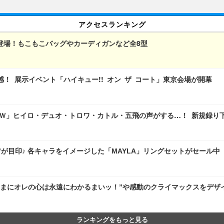
アクセスランキング
登場！もこもこバッグやカーディガンなど全8型
感！ 展示イベント「ハイキュー!! オン ザ コート」東京会場が開幕
ダムＷ」ヒイロ・デュオ・トロワ・カトル・五飛の声がする…！ 新規録り
”が目印♪ 各キャラをイメージした「MAYLA」リングセットがセール中
さまにオレの心は永遠にわかるまいッ！”や感動のクライマックスをデザ
ランキングをもっと見る