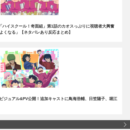
)「ハイスクール！奇面組」第1話のカオスっぷりに視聴者大興奮
よくなる」【ネタバレあり反応まとめ】
ビジュアル&PV公開！追加キャストに鳥海浩輔、日笠陽子、堀江