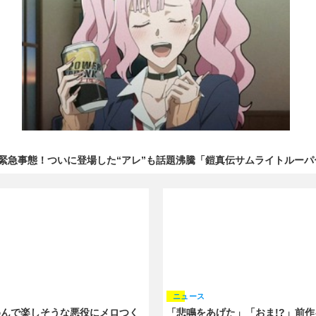
緊急事態！ついに登場した“アレ”も話題沸騰「鎧真伝サムライトルーパ
ニュース
めんで楽しそうな悪役にメロつく
「悲鳴をあげた」「おま!?」前作