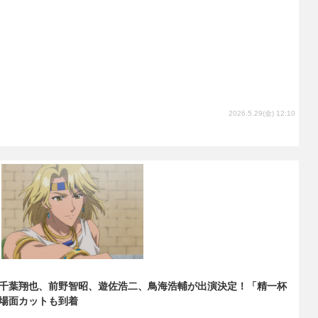
2026.5.29(金) 12:10
千葉翔也、前野智昭、遊佐浩二、鳥海浩輔が出演決定！「精一杯
場面カットも到着