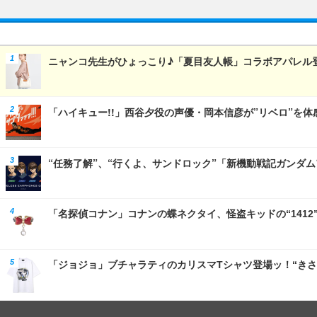
ニャンコ先生がひょっこり♪「夏目友人帳」コラボアパレル
「ハイキュー!!」西谷夕役の声優・岡本信彦が”リベロ”を体
“任務了解”、“行くよ、サンドロック”「新機動戦記ガン
「名探偵コナン」コナンの蝶ネクタイ、怪盗キッドの“1412
「ジョジョ」ブチャラティのカリスマTシャツ登場ッ！“き