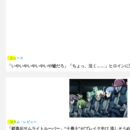
ニュース
「いやいやいやいやいや嘘だろ」「ちょっ、泣く……」ヒロインに
コラム・レビュー
「鎧真伝サムライトルーパー」“十勇士”がブレイク中!? 流しそう