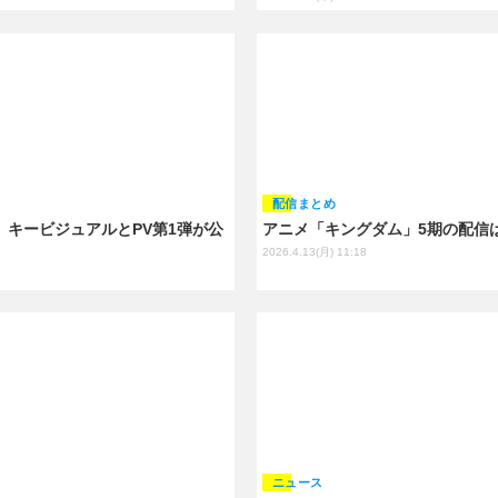
配信まとめ
 キービジュアルとPV第1弾が公
アニメ「キングダム」5期の配信は
2026.4.13(月) 11:18
ニュース