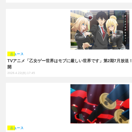
ニュース
TVアニメ「乙女ゲー世界はモブに厳しい世界です」第2期7月放送！
開
2026.4.22(水) 17:45
ニュース