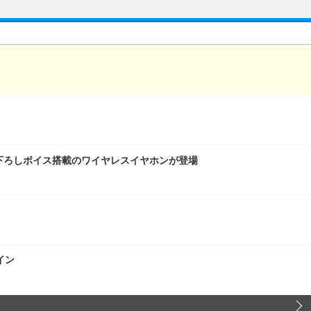
下ろしボイス搭載のワイヤレスイヤホンが登場
イン