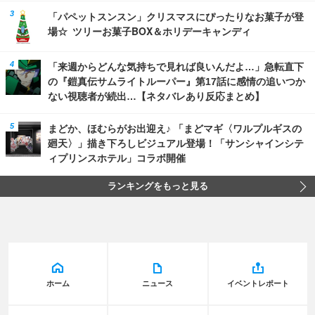
「パペットスンスン」クリスマスにぴったりなお菓子が登
場☆ ツリーお菓子BOX＆ホリデーキャンディ
「来週からどんな気持ちで見れば良いんだよ…」急転直下
の『鎧真伝サムライトルーパー』第17話に感情の追いつか
ない視聴者が続出…【ネタバレあり反応まとめ】
まどか、ほむらがお出迎え♪ 「まどマギ〈ワルプルギスの
廻天〉」描き下ろしビジュアル登場！「サンシャインシテ
ィプリンスホテル」コラボ開催
ランキングをもっと見る
ホーム
ニュース
イベントレポート