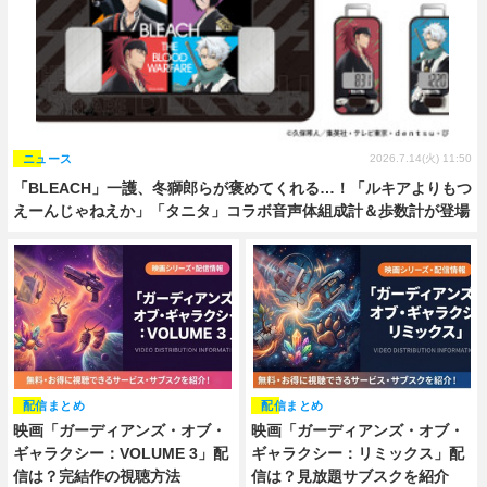
ニュース
2026.7.14(火) 11:50
「BLEACH」一護、冬獅郎らが褒めてくれる…！「ルキアよりもつ
えーんじゃねえか」「タニタ」コラボ音声体組成計＆歩数計が登場
配信まとめ
配信まとめ
映画「ガーディアンズ・オブ・
映画「ガーディアンズ・オブ・
ギャラクシー：VOLUME 3」配
ギャラクシー：リミックス」配
信は？完結作の視聴方法
信は？見放題サブスクを紹介