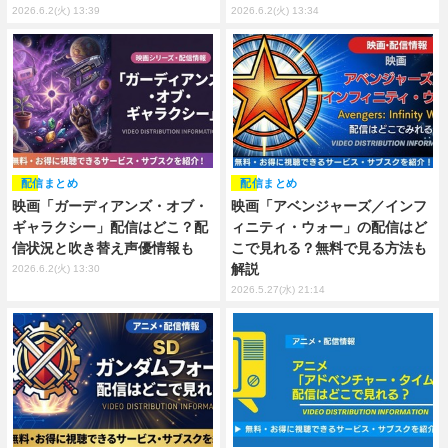
2026.6.2(火) 13:39
2026.6.2(火) 13:34
配信まとめ
配信まとめ
映画「ガーディアンズ・オブ・
映画「アベンジャーズ／インフ
ギャラクシー」配信はどこ？配
ィニティ・ウォー」の配信はど
信状況と吹き替え声優情報も
こで見れる？無料で見る方法も
解説
2026.6.2(火) 13:30
2026.5.27(水) 21:14